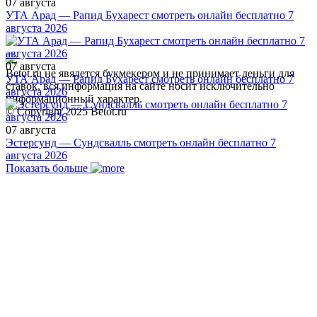
07 августа
УТА Арад — Рапид Бухарест смотреть онлайн бесплатно 7
августа 2026
07 августа
Betot.ru не явялется букмекером и не принимает деньги для
УТА Арад — Рапид Бухарест смотреть онлайн бесплатно 7
ставок, вся информация на сайте носит исключительно
августа 2026
информационный характер.
© Copyright 2025 Betot.ru
07 августа
Эстерсунд — Сундсвалль смотреть онлайн бесплатно 7
августа 2026
Показать больше