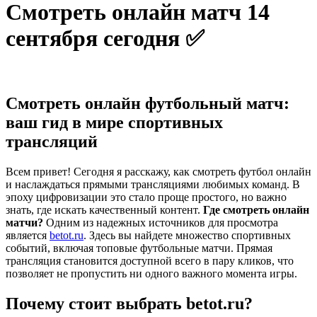
Смотреть онлайн матч 14
сентября сегодня ✅
Смотреть онлайн футбольный матч:
ваш гид в мире спортивных
трансляций
Всем привет! Сегодня я расскажу, как смотреть футбол онлайн
и наслаждаться прямыми трансляциями любимых команд. В
эпоху цифровизации это стало проще простого, но важно
знать, где искать качественный контент.
Где смотреть онлайн
матчи?
Одним из надежных источников для просмотра
является
betot.ru
. Здесь вы найдете множество спортивных
событий, включая топовые футбольные матчи. Прямая
трансляция становится доступной всего в пару кликов, что
позволяет не пропустить ни одного важного момента игры.
Почему стоит выбрать betot.ru?