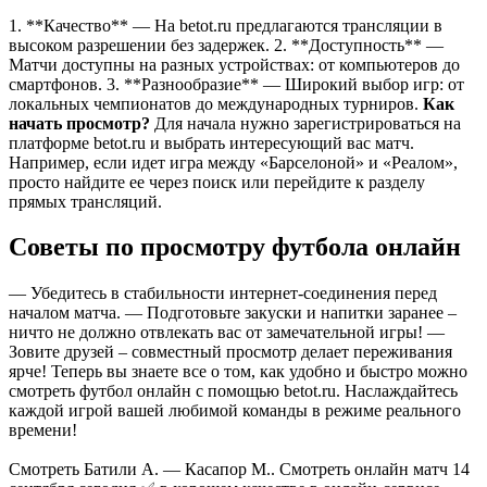
1. **Качество** — На betot.ru предлагаются трансляции в
высоком разрешении без задержек. 2. **Доступность** —
Матчи доступны на разных устройствах: от компьютеров до
смартфонов. 3. **Разнообразие** — Широкий выбор игр: от
локальных чемпионатов до международных турниров.
Как
начать просмотр?
Для начала нужно зарегистрироваться на
платформе betot.ru и выбрать интересующий вас матч.
Например, если идет игра между «Барселоной» и «Реалом»,
просто найдите ее через поиск или перейдите к разделу
прямых трансляций.
Советы по просмотру футбола онлайн
— Убедитесь в стабильности интернет-соединения перед
началом матча. — Подготовьте закуски и напитки заранее –
ничто не должно отвлекать вас от замечательной игры! —
Зовите друзей – совместный просмотр делает переживания
ярче! Теперь вы знаете все о том, как удобно и быстро можно
смотреть футбол онлайн с помощью betot.ru. Наслаждайтесь
каждой игрой вашей любимой команды в режиме реального
времени!
Смотреть Батили А. — Касапор М.. Смотреть онлайн матч 14