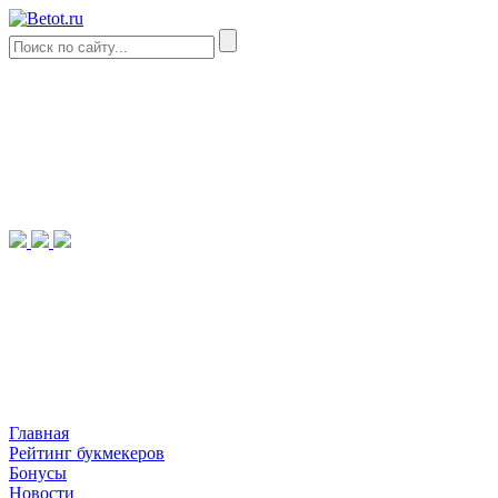
Главная
Рейтинг букмекеров
Бонусы
Новости