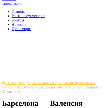
Трансляции
Главная
Рейтинг букмекеров
Бонусы
Новости
Трансляции
Homepage
›
Прямые онлайн трансляции футбольных
матчей
›
Барселона — Валенсия смотреть онлайн бесплатно
31 мая 2026
Барселона — Валенсия