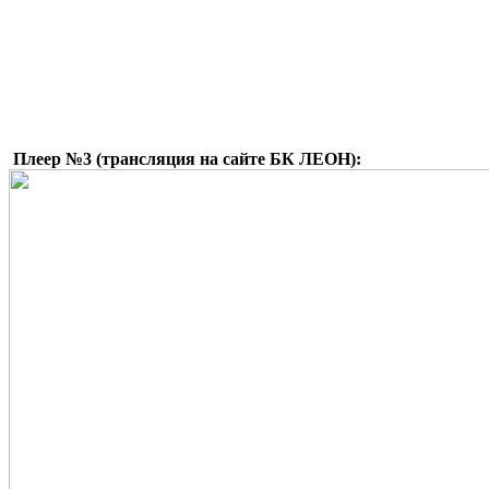
Плеер №3 (трансляция на сайте БК ЛЕОН):