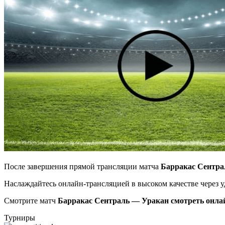
После завершения прямой трансляции матча
Барракас Сентра
Наслаждайтесь онлайн-трансляцией в высоком качестве через 
Смотрите матч
Барракас Сентраль — Уракан смотреть онлай
Турниры