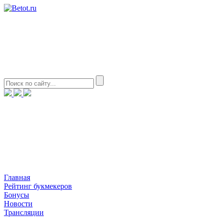
Главная
Рейтинг букмекеров
Бонусы
Новости
Трансляции