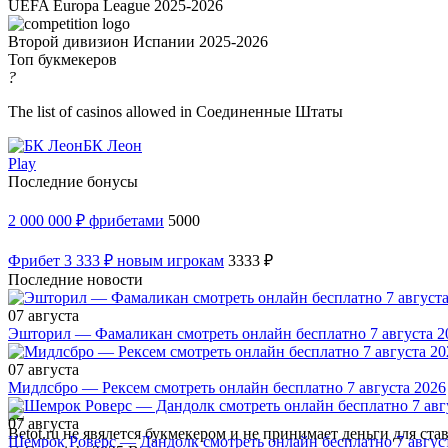
UEFA Europa League 2025-2026
Второй дивизион Испании 2025-2026
Топ букмекеров
?
The list of casinos allowed in Соединенные Штаты
БК Леон
Play
Последние бонусы
2 000 000 ₽ фрибетами
5000
Фрибет 3 333 ₽ новым игрокам
3333 ₽
Последние новости
07 августа
Эшторил — Фамаликан смотреть онлайн бесплатно 7 августа 2
07 августа
Мидлсбро — Рексем смотреть онлайн бесплатно 7 августа 2026
07 августа
Betot.ru не явялется букмекером и не принимает деньги для с
Шемрок Роверс — Дандолк смотреть онлайн бесплатно 7 авгус