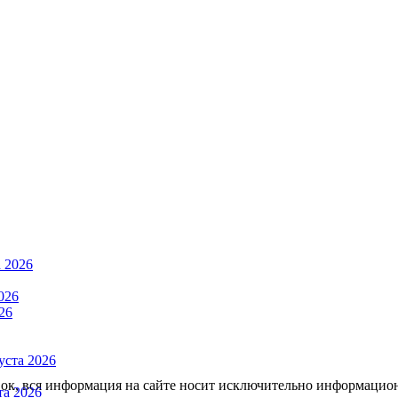
026
тавок, вся информация на сайте носит исключительно информацио
та 2026