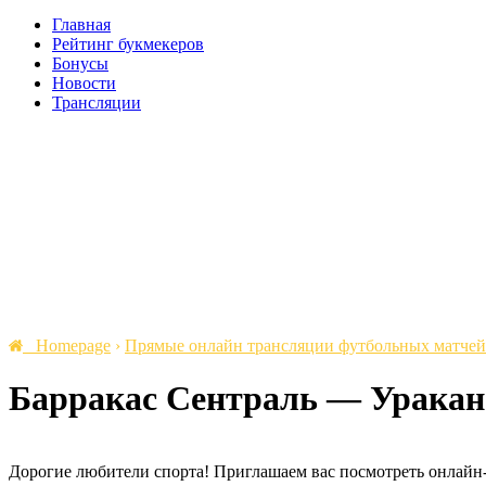
Главная
Рейтинг букмекеров
Бонусы
Новости
Трансляции
Homepage
›
Прямые онлайн трансляции футбольных матчей
Барракас Сентраль — Уракан 
Дорогие любители спорта! Приглашаем вас посмотреть онлай