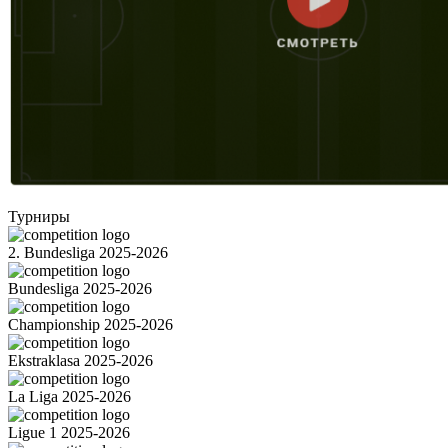
Турниры
2. Bundesliga 2025-2026
Bundesliga 2025-2026
Championship 2025-2026
Ekstraklasa 2025-2026
La Liga 2025-2026
Ligue 1 2025-2026