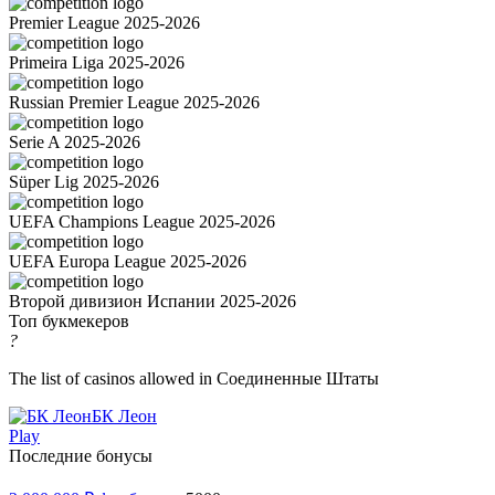
Premier League 2025-2026
Primeira Liga 2025-2026
Russian Premier League 2025-2026
Serie A 2025-2026
Süper Lig 2025-2026
UEFA Champions League 2025-2026
UEFA Europa League 2025-2026
Второй дивизион Испании 2025-2026
Топ букмекеров
?
The list of casinos allowed in Соединенные Штаты
БК Леон
Play
Последние бонусы