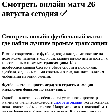
Смотреть онлайн матч 26
августа сегодня ✅
Смотреть онлайн футбольный матч:
где найти лучшие прямые трансляции
В мире современного футбола, когда каждое мгновение на
поле может изменить ход игры, крайне важно иметь доступ к
качественным
прямым трансляциям
. Как
профессиональный блогер в сфере спорта и поклонник
футбола, я делюсь с вами советами о том, как наслаждаться
любимыми матчами онлайн.
Футбол – это не просто игра; это страсть и эмоции
миллионов фанатов по всему миру.
Одной из ключевых особенностей успешного просмотра
матчей является возможность
смотреть онлайн
, когда команды
показывают своё мастерство. Например, захватывающий матч
между Барнсли и Ротерхэмом в рамках Кубка английской