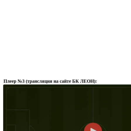
Плеер №3 (трансляция на сайте БК ЛЕОН):