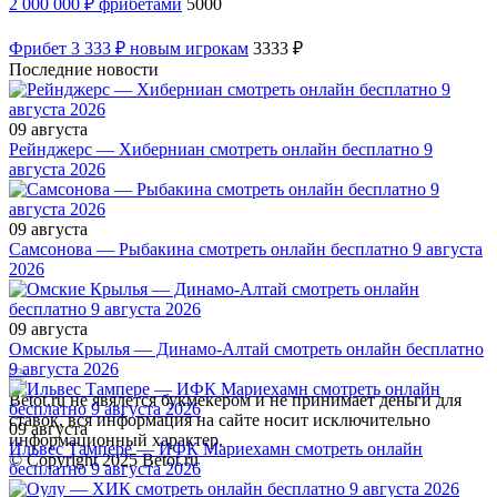
2 000 000 ₽ фрибетами
5000
Фрибет 3 333 ₽ новым игрокам
3333 ₽
Последние новости
09 августа
Рейнджерс — Хиберниан смотреть онлайн бесплатно 9
августа 2026
09 августа
Самсонова — Рыбакина смотреть онлайн бесплатно 9 августа
2026
09 августа
Омские Крылья — Динамо-Алтай смотреть онлайн бесплатно
9 августа 2026
Betot.ru не явялется букмекером и не принимает деньги для
ставок, вся информация на сайте носит исключительно
09 августа
информационный характер.
Ильвес Тампере — ИФК Мариехамн смотреть онлайн
© Copyright 2025 Betot.ru
бесплатно 9 августа 2026