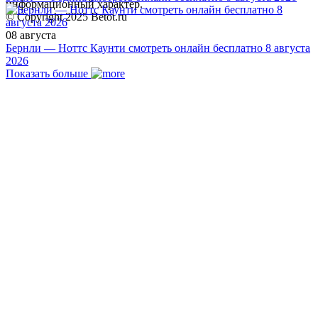
информационный характер.
© Copyright 2025 Betot.ru
08 августа
Бернли — Ноттс Каунти смотреть онлайн бесплатно 8 августа
2026
Показать больше