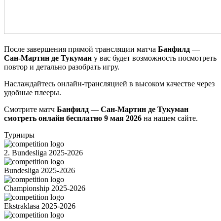
После завершения прямой трансляции матча
Банфилд —
Сан-Мартин де Тукуман
у вас будет возможность посмотреть
повтор и детально разобрать игру.
Наслаждайтесь онлайн-трансляцией в высоком качестве через
удобные плееры.
Смотрите матч
Банфилд — Сан-Мартин де Тукуман
смотреть онлайн бесплатно 9 мая 2026
на нашем сайте.
Турниры
2. Bundesliga 2025-2026
Bundesliga 2025-2026
Championship 2025-2026
Ekstraklasa 2025-2026