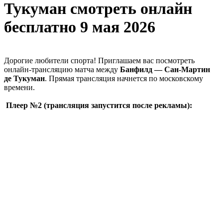
Тукуман смотреть онлайн
бесплатно 9 мая 2026
Дорогие любители спорта! Приглашаем вас посмотреть
онлайн-трансляцию матча между
Банфилд — Сан-Мартин
де Тукуман
. Прямая трансляция начнется по московскому
времени.
Плеер №2 (трансляция запустится после рекламы):