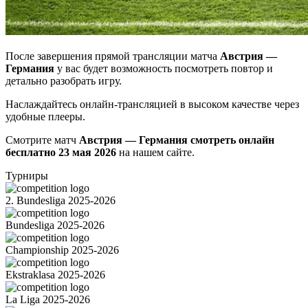
После завершения прямой трансляции матча
Австрия —
Германия
у вас будет возможность посмотреть повтор и
детально разобрать игру.
Наслаждайтесь онлайн-трансляцией в высоком качестве через
удобные плееры.
Смотрите матч
Австрия — Германия смотреть онлайн
бесплатно 23 мая 2026
на нашем сайте.
Турниры
2. Bundesliga 2025-2026
Bundesliga 2025-2026
Championship 2025-2026
Ekstraklasa 2025-2026
La Liga 2025-2026