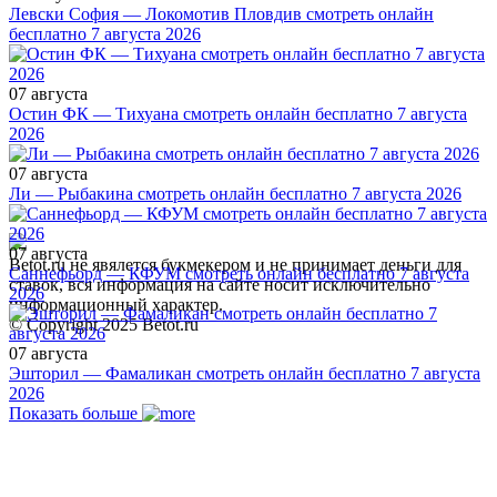
Левски София — Локомотив Пловдив смотреть онлайн
бесплатно 7 августа 2026
07 августа
Остин ФК — Тихуана смотреть онлайн бесплатно 7 августа
2026
07 августа
Ли — Рыбакина смотреть онлайн бесплатно 7 августа 2026
07 августа
Betot.ru не явялется букмекером и не принимает деньги для
Саннефьорд — КФУМ смотреть онлайн бесплатно 7 августа
ставок, вся информация на сайте носит исключительно
2026
информационный характер.
© Copyright 2025 Betot.ru
07 августа
Эшторил — Фамаликан смотреть онлайн бесплатно 7 августа
2026
Показать больше