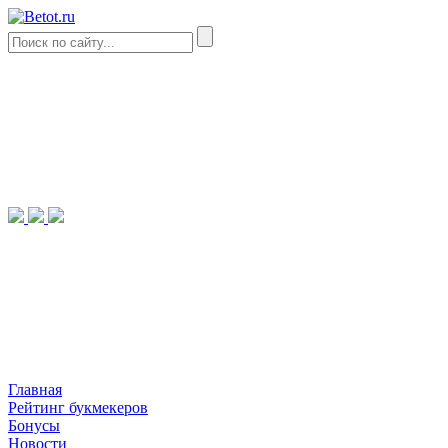
Главная
Рейтинг букмекеров
Бонусы
Новости