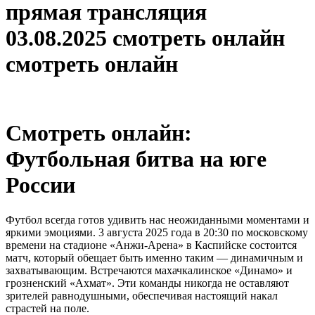
прямая трансляция
03.08.2025 смотреть онлайн
смотреть онлайн
Смотреть онлайн:
Футбольная битва на юге
России
Футбол всегда готов удивить нас неожиданными моментами и
яркими эмоциями. 3 августа 2025 года в 20:30 по московскому
времени на стадионе «Анжи-Арена» в Каспийске состоится
матч, который обещает быть именно таким — динамичным и
захватывающим. Встречаются махачкалинское «Динамо» и
грозненский «Ахмат». Эти команды никогда не оставляют
зрителей равнодушными, обеспечивая настоящий накал
страстей на поле.