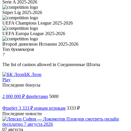
Serie A 2025-2026
Süper Lig 2025-2026
UEFA Champions League 2025-2026
UEFA Europa League 2025-2026
Второй дивизион Испании 2025-2026
Топ букмекеров
?
The list of casinos allowed in Соединенные Штаты
БК Леон
Play
Последние бонусы
2 000 000 ₽ фрибетами
5000
Фрибет 3 333 ₽ новым игрокам
3333 ₽
Последние новости
07 августа