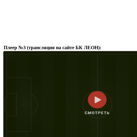
Плеер №3 (трансляция на сайте БК ЛЕОН):