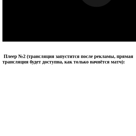
Плеер №2 (трансляция запустится после рекламы, прямая
трансляция будет доступна, как только начнётся матч):