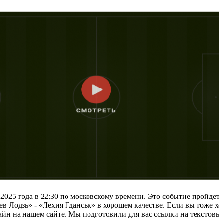
.2025 года в 22:30 по московскому времени. Это событие пройде
ев Лодзь» - «Лехия Гданськ» в хорошем качестве. Если вы тоже х
йн на нашем сайте. Мы подготовили для вас ссылки на текстовы