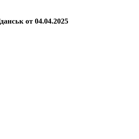
данськ от 04.04.2025