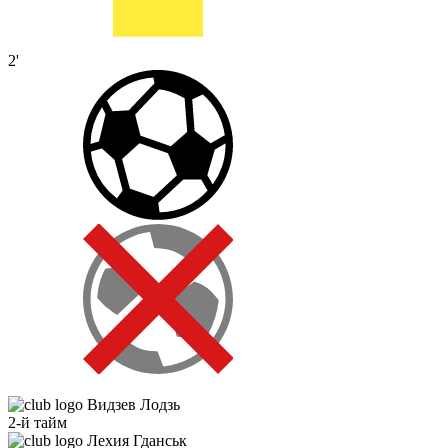
2'
Видзев Лодзь
2-й тайм
Лехия Гданськ