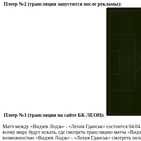
Плеер №2 (трансляция запустится после рекламы):
Плеер №3 (трансляция на сайте БК ЛЕОН):
Матч между «Видзев Лодзь» - «Лехия Гданськ» состоится 04.04
всему миру будут искать, где смотреть трансляцию матча «Видз
возможностью «Видзев Лодзь» - «Лехия Гданськ» смотреть онла