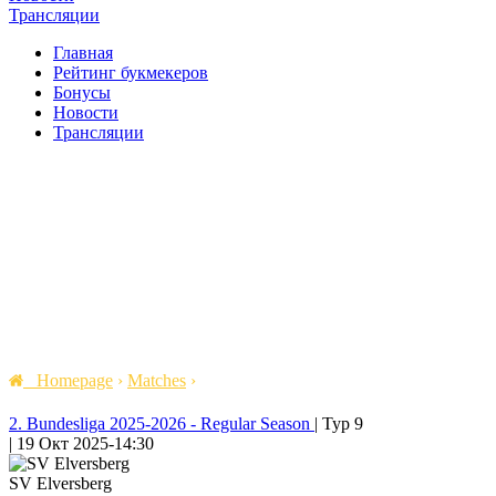
Трансляции
Главная
Рейтинг букмекеров
Бонусы
Новости
Трансляции
Homepage
›
Matches
›
2. Bundesliga 2025-2026 - Regular Season
|
Тур 9
|
19 Окт 2025
-
14:30
SV Elversberg