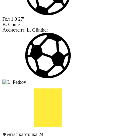
Гол
1:0
27'
B. Conté
Ассистент:
L. Günther
Жёлтая карточка
24'