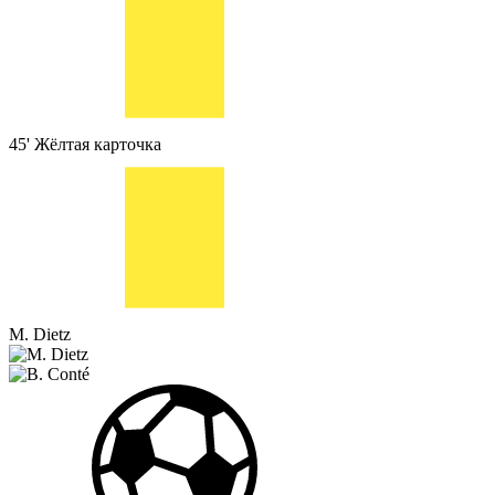
45'
Жёлтая карточка
M. Dietz