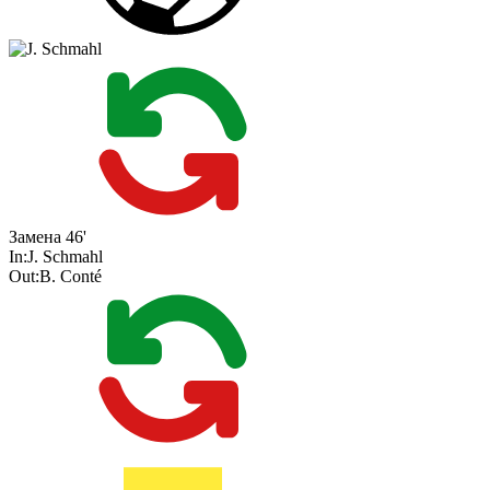
Замена
46'
In:
J. Schmahl
Out:
B. Conté