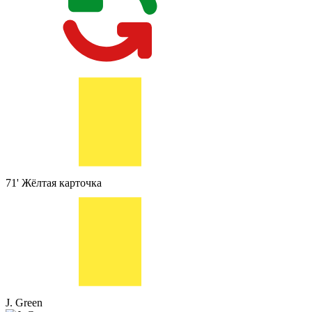
71'
Жёлтая карточка
J. Green