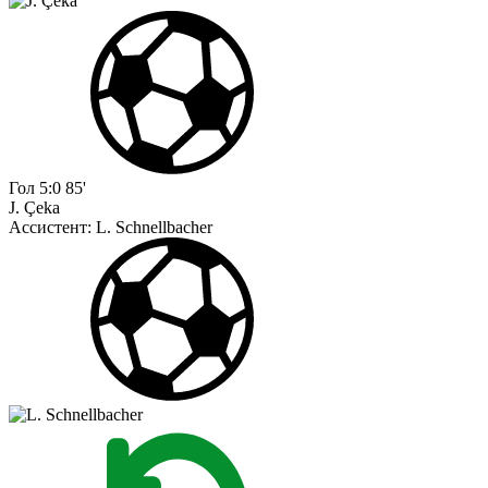
Гол
5:0
85'
J. Çeka
Ассистент:
L. Schnellbacher