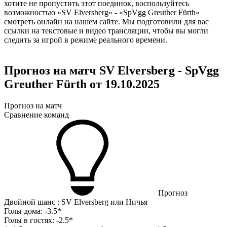
хотите не пропустить этот поединок, воспользуйтесь
возможностью «SV Elversberg» - «SpVgg Greuther Fürth»
смотреть онлайн на нашем сайте. Мы подготовили для вас
ссылки на текстовые и видео трансляции, чтобы вы могли
следить за игрой в режиме реального времени.
Прогноз на матч SV Elversberg - SpVgg
Greuther Fürth от 19.10.2025
Прогноз на матч
Сравнение команд
Прогноз
Двойной шанс : SV Elversberg или Ничья
Голы дома:
-3.5*
Голы в гостях:
-2.5*