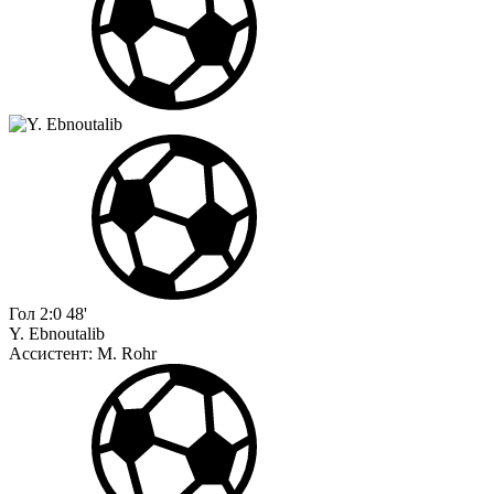
Гол
2:0
48'
Y. Ebnoutalib
Ассистент:
M. Rohr