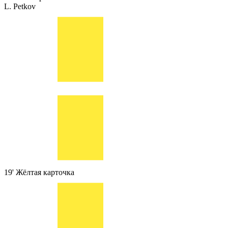
L. Petkov
19'
Жёлтая карточка