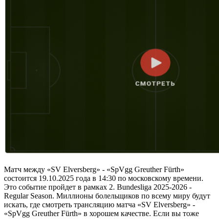
Матч между «SV Elversberg» - «SpVgg Greuther Fürth»
состоится 19.10.2025 года в 14:30 по московскому времени.
Это событие пройдет в рамках 2. Bundesliga 2025-2026 -
Regular Season. Миллионы болельщиков по всему миру будут
искать, где смотреть трансляцию матча «SV Elversberg» -
«SpVgg Greuther Fürth» в хорошем качестве. Если вы тоже