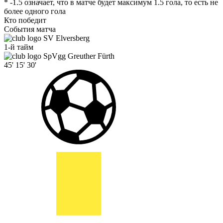
* -1.5 означает, что в матче будет максимум 1.5 гола, то есть не
более одного гола
Кто победит
События матча
SV Elversberg
1-й тайм
SpVgg Greuther Fürth
45'
15'
30'