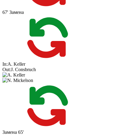
67'
Замена
In:
A. Keller
Out:
J. Consbruch
Замена
65'