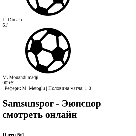
L. Dimata
61'
M. Mouandilmadji
90'+5'
|
Рефери: M. Metoglu
|
Половина матча: 1-0
Samsunspor - Эюпспор
смотреть онлайн
Плеер №1