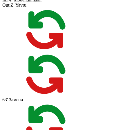
Out:
Z. Yavru
63'
Замена