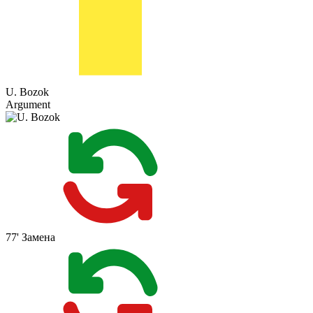
U. Bozok
Argument
77'
Замена