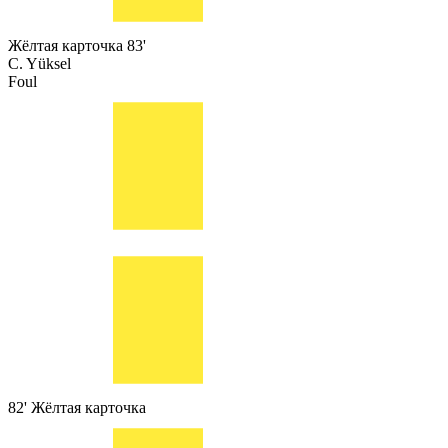
Жёлтая карточка
83'
C. Yüksel
Foul
82'
Жёлтая карточка