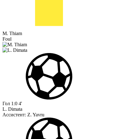
M. Thiam
Foul
Гол
1:0
4'
L. Dimata
Ассистент:
Z. Yavru