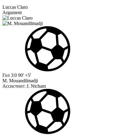
Luccas Claro
Argument
Гол
3:0
90' +5'
M. Mouandilmadji
Ассистент:
J. Ntcham