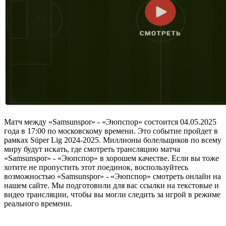
Матч между «Samsunspor» - «Эюпспор» состоится 04.05.2025
года в 17:00 по московскому времени. Это событие пройдет в
рамках Süper Lig 2024-2025. Миллионы болельщиков по всему
миру будут искать, где смотреть трансляцию матча
«Samsunspor» - «Эюпспор» в хорошем качестве. Если вы тоже
хотите не пропустить этот поединок, воспользуйтесь
возможностью «Samsunspor» - «Эюпспор» смотреть онлайн на
нашем сайте. Мы подготовили для вас ссылки на текстовые и
видео трансляции, чтобы вы могли следить за игрой в режиме
реального времени.