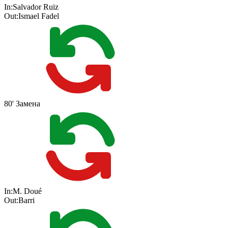
In:
Salvador Ruiz
Out:
Ismael Fadel
80'
Замена
In:
M. Doué
Out:
Barri