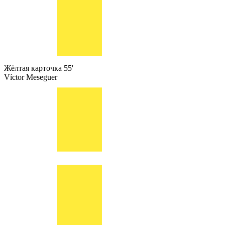
Жёлтая карточка
55'
Víctor Meseguer