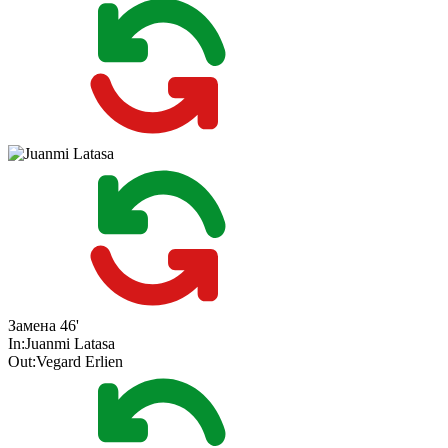
Замена
46'
In:
Juanmi Latasa
Out:
Vegard Erlien