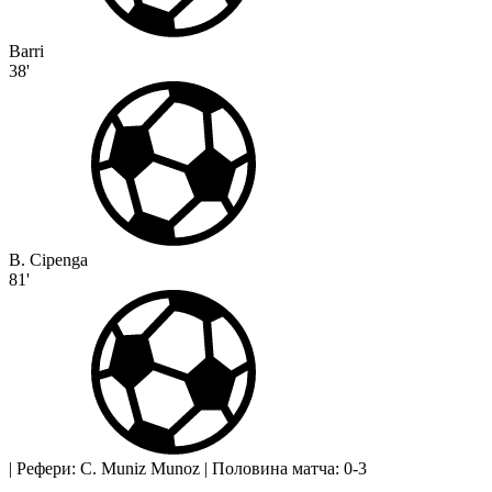
Barri
38'
B. Cipenga
81'
|
Рефери: C. Muniz Munoz
|
Половина матча: 0-3