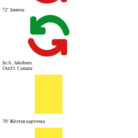
72'
Замена
In:
A. Jakobsen
Out:
O. Camara
70'
Жёлтая карточка