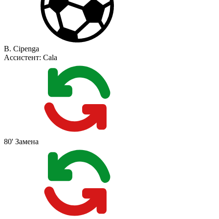
B. Cipenga
Ассистент:
Cala
80'
Замена