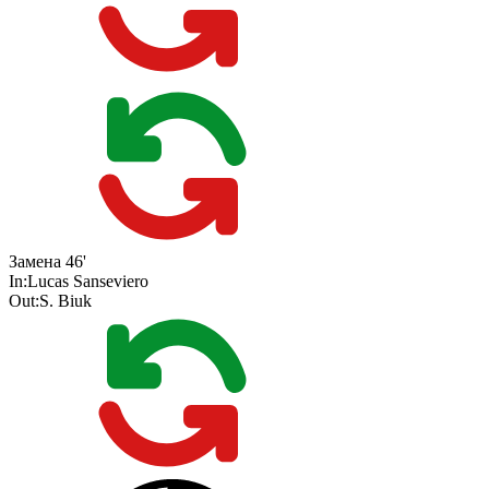
Замена
46'
In:
Lucas Sanseviero
Out:
S. Biuk