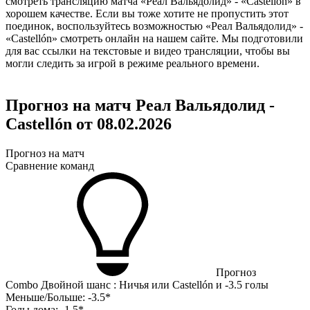
смотреть трансляцию матча «Реал Вальядолид» - «Castellón» в
хорошем качестве. Если вы тоже хотите не пропустить этот
поединок, воспользуйтесь возможностью «Реал Вальядолид» -
«Castellón» смотреть онлайн на нашем сайте. Мы подготовили
для вас ссылки на текстовые и видео трансляции, чтобы вы
могли следить за игрой в режиме реального времени.
Прогноз на матч Реал Вальядолид -
Castellón от 08.02.2026
Прогноз на матч
Сравнение команд
Прогноз
Combo Двойной шанс : Ничья или Castellón и -3.5 голы
Меньше/Больше:
-3.5*
Голы дома:
-1.5*