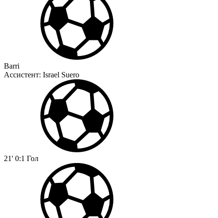
Barri
Ассистент:
Israel Suero
21'
0:1
Гол