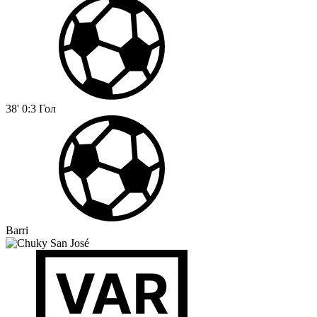
38'
0:3
Гол
Barri