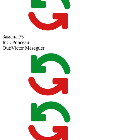
Замена
75'
In:
J. Ponceau
Out:
Víctor Meseguer