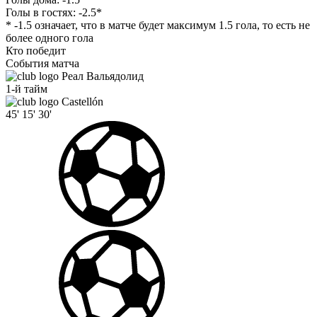
Голы в гостях:
-2.5*
* -1.5 означает, что в матче будет максимум 1.5 гола, то есть не
более одного гола
Кто победит
События матча
Реал Вальядолид
1-й тайм
Castellón
45'
15'
30'