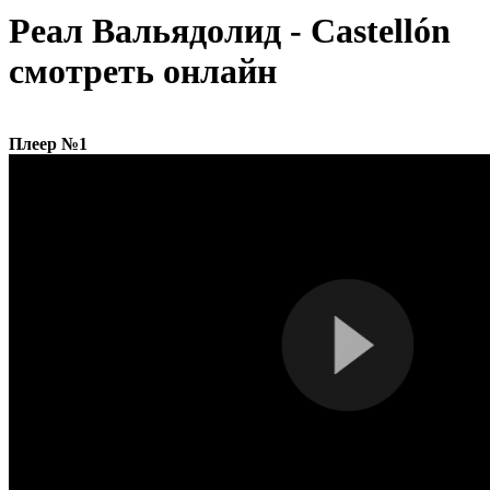
Реал Вальядолид - Castellón
смотреть онлайн
Плеер №1