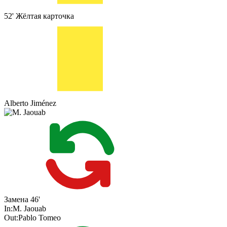
52'
Жёлтая карточка
Alberto Jiménez
Замена
46'
In:
M. Jaouab
Out:
Pablo Tomeo