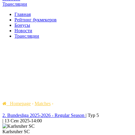
Трансляции
Главная
Рейтинг букмекеров
Бонусы
Новости
Трансляции
Homepage
›
Matches
›
2. Bundesliga 2025-2026 - Regular Season
|
Тур 5
|
13 Сен 2025
-
14:00
Karlsruher SC