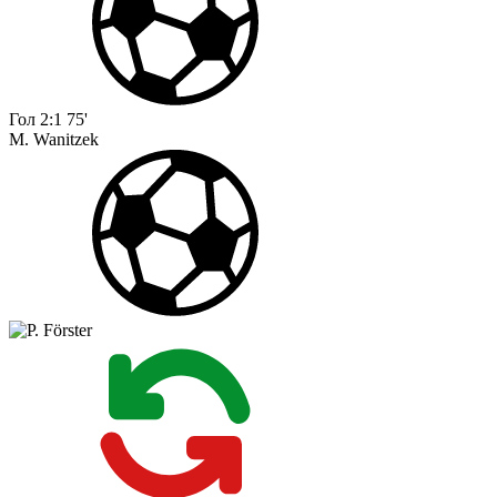
Гол
2:1
75'
M. Wanitzek