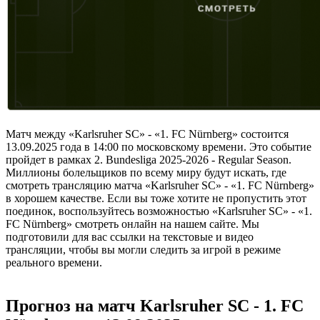
Матч между «Karlsruher SC» - «1. FC Nürnberg» состоится
13.09.2025 года в 14:00 по московскому времени. Это событие
пройдет в рамках 2. Bundesliga 2025-2026 - Regular Season.
Миллионы болельщиков по всему миру будут искать, где
смотреть трансляцию матча «Karlsruher SC» - «1. FC Nürnberg»
в хорошем качестве. Если вы тоже хотите не пропустить этот
поединок, воспользуйтесь возможностью «Karlsruher SC» - «1.
FC Nürnberg» смотреть онлайн на нашем сайте. Мы
подготовили для вас ссылки на текстовые и видео
трансляции, чтобы вы могли следить за игрой в режиме
реального времени.
Прогноз на матч Karlsruher SC - 1. FC