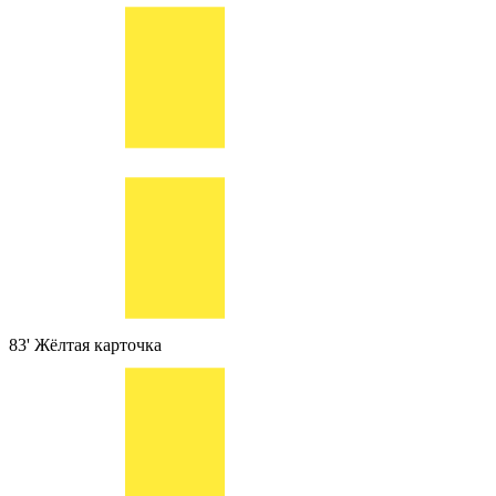
83'
Жёлтая карточка