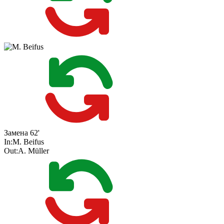
Замена
62'
In:
M. Beifus
Out:
A. Müller