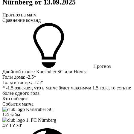
Nürnberg от 13.09.2025
Прогноз на матч
Сравнение команд
Прогноз
Двойной шанс : Karlsruher SC или Ничья
Голы дома:
-2.5*
Голы в гостях:
-1.5*
* -1.5 означает, что в матче будет максимум 1.5 гола, то есть не
более одного гола
Кто победит
События матча
Karlsruher SC
1-й тайм
1. FC Nürnberg
45'
15'
30'