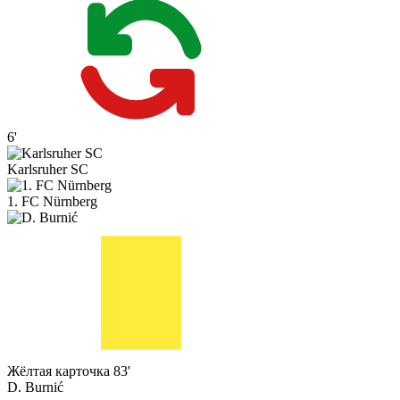
6'
Karlsruher SC
1. FC Nürnberg
Жёлтая карточка
83'
D. Burnić