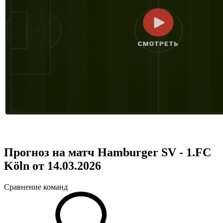
Прогноз на матч Hamburger SV - 1.FC
Köln от 14.03.2026
Сравнение команд