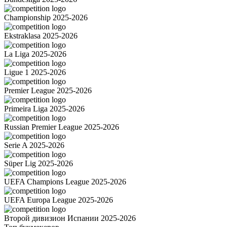
Championship 2025-2026
Ekstraklasa 2025-2026
La Liga 2025-2026
Ligue 1 2025-2026
Premier League 2025-2026
Primeira Liga 2025-2026
Russian Premier League 2025-2026
Serie A 2025-2026
Süper Lig 2025-2026
UEFA Champions League 2025-2026
UEFA Europa League 2025-2026
Второй дивизион Испании 2025-2026