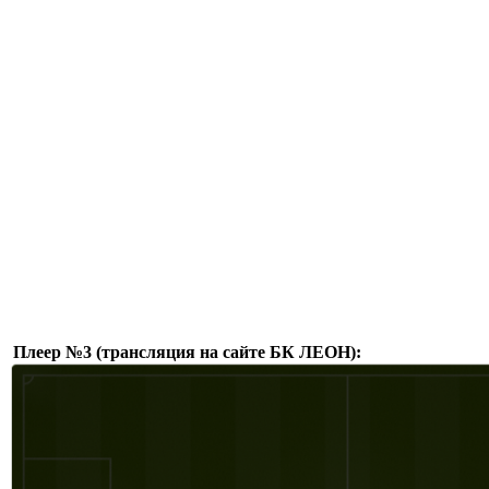
Плеер №3 (трансляция на сайте БК ЛЕОН):