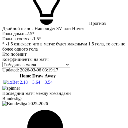
Прогноз
Двойной шанс : Hamburger SV или Ничья
Голы дома:
-2.5*
Голы в гостях:
-1.5*
* -1.5 означает, что в матче будет максимум 1.5 гола, то есть не
более одного гола
Кто победит
Коэффициенты на матч
Updated:
2026-03-06 03:19:17
Home
Draw
Away
2.18
3.64
3.54
Последний матч между командами
Bundesliga