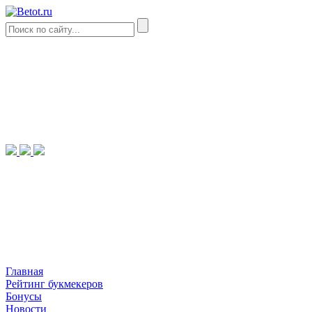
Главная
Рейтинг букмекеров
Бонусы
Новости