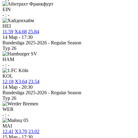
EIN
-
:
-
HEI
1
1.59
X
4.68
2
5.84
14 Мар
-
17:30
Bundesliga 2025-2026 - Regular Season
Тур 26
HAM
-
:
-
KOL
1
2.18
X
3.64
2
3.54
14 Мар
-
20:30
Bundesliga 2025-2026 - Regular Season
Тур 26
WER
-
:
-
MAI
1
2.41
X
3.70
2
3.02
15 Мар
-
17:30