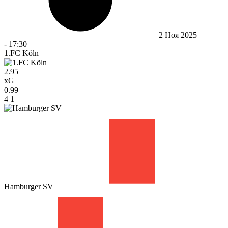
2 Ноя 2025
-
17:30
1.FC Köln
2.95
xG
0.99
4
1
Hamburger SV