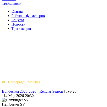
Трансляции
Главная
Рейтинг букмекеров
Бонусы
Новости
Трансляции
Homepage
›
Matches
›
Bundesliga 2025-2026 - Regular Season
|
Тур 26
|
14 Мар 2026
-
20:30
Hamburger SV