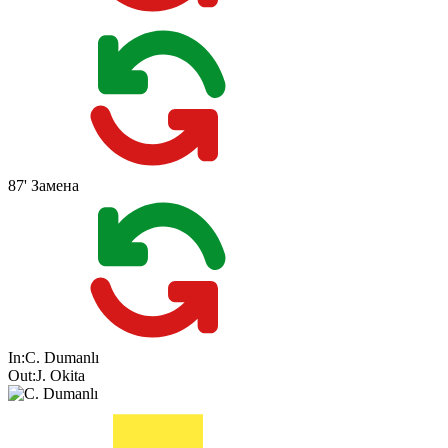
87'
Замена
In:
C. Dumanlı
Out:
J. Okita