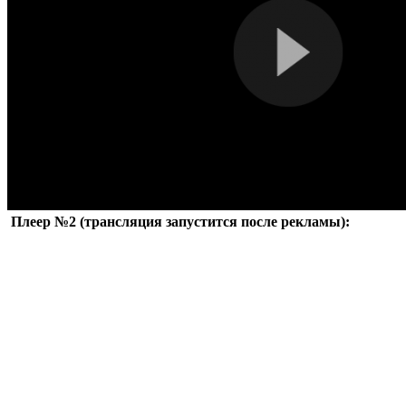
Плеер №2 (трансляция запустится после рекламы):