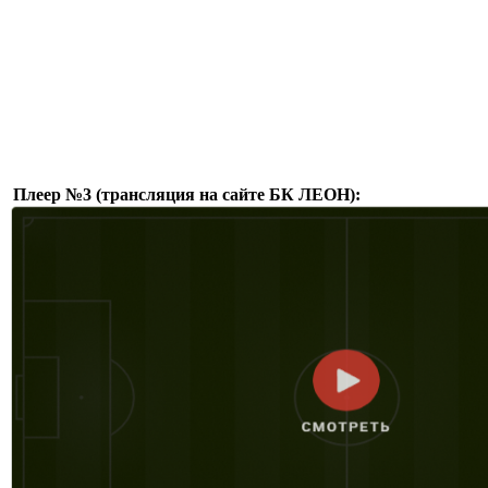
Плеер №3 (трансляция на сайте БК ЛЕОН):