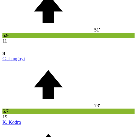
51'
6.9
11
н
C. Lungoyi
73'
6.7
19
K. Kodro