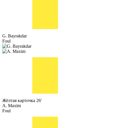
G. Bayrakdar
Foul
Жёлтая карточка
26'
A. Maxim
Foul