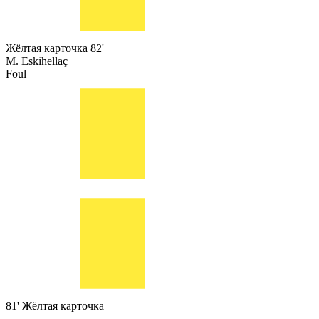
Жёлтая карточка
82'
M. Eskihellaç
Foul
81'
Жёлтая карточка