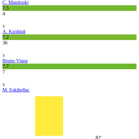
C. Mandouki
7.5
4
з
A. Kızıldağ
7.2
36
з
Bruno Viana
7.7
7
з
M. Eskihellaç
82'