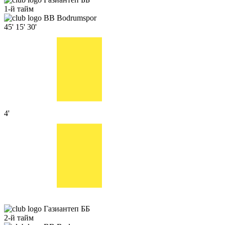
1-й тайм
BB Bodrumspor
45'
15'
30'
4'
Газиантеп ББ
2-й тайм