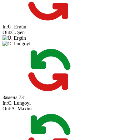
In:
Ü. Ergün
Out:
C. Şen
Замена
73'
In:
C. Lungoyi
Out:
A. Maxim