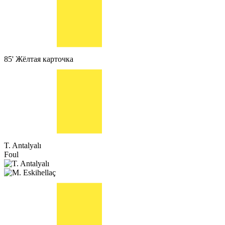
85'
Жёлтая карточка
T. Antalyalı
Foul