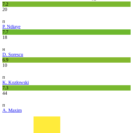
7.2
20
п
P. Ndiaye
7.7
18
н
D. Sorescu
6.9
10
п
K. Kozłowski
7.3
44
п
A. Maxim