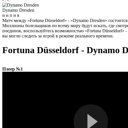
Dynamo Dresden
н
н
п
н
в
Матч между «Fortuna Düsseldorf» - «Dynamo Dresden» состоится 
Миллионы болельщиков по всему миру будут искать, где смотрет
поединок, воспользуйтесь возможностью «Fortuna Düsseldorf» 
вы могли следить за игрой в режиме реального времени.
Fortuna Düsseldorf - Dynamo 
Плеер №1