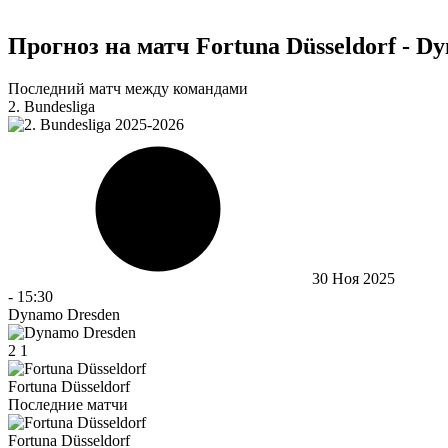
Прогноз на матч Fortuna Düsseldorf - Dy
Последний матч между командами
2. Bundesliga
30 Ноя 2025
-
15:30
Dynamo Dresden
2
1
Fortuna Düsseldorf
Последние матчи
Fortuna Düsseldorf