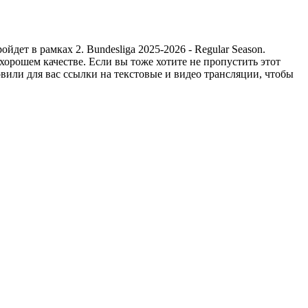
йдет в рамках 2. Bundesliga 2025-2026 - Regular Season.
хорошем качестве. Если вы тоже хотите не пропустить этот
вили для вас ссылки на текстовые и видео трансляции, чтобы