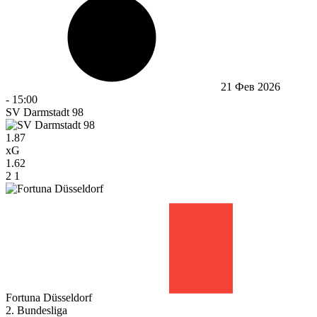
21 Фев 2026
-
15:00
SV Darmstadt 98
1.87
xG
1.62
2
1
Fortuna Düsseldorf
2. Bundesliga