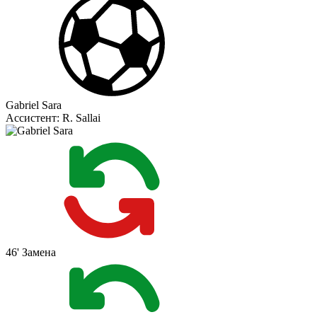
Gabriel Sara
Ассистент:
R. Sallai
46'
Замена