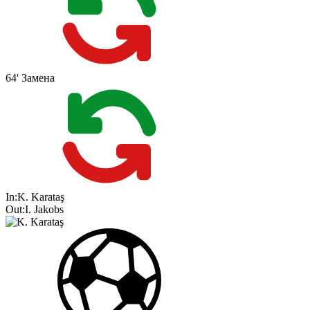
64'
Замена
In:
K. Karataş
Out:
I. Jakobs