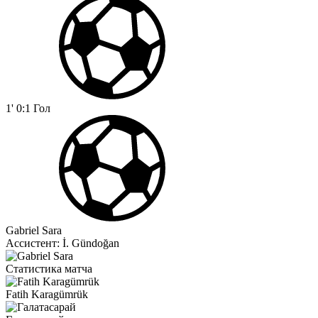
1'
0:1
Гол
Gabriel Sara
Ассистент:
İ. Gündoğan
Статистика матча
Fatih Karagümrük