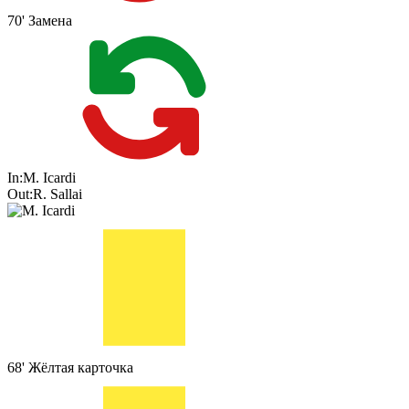
70'
Замена
In:
M. Icardi
Out:
R. Sallai
68'
Жёлтая карточка