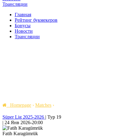
Трансляции
Главная
Рейтинг букмекеров
Бонусы
Новости
Трансляции
Homepage
›
Matches
›
Süper Lig 2025-2026
|
Тур 19
|
24 Янв 2026
-
20:00
Fatih Karagümrük