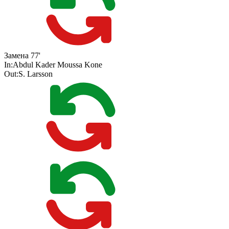
Замена
77'
In:
Abdul Kader Moussa Kone
Out:
S. Larsson