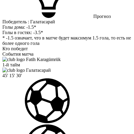
Прогноз
Победитель : Галатасарай
Голы дома:
-1.5*
Голы в гостях:
-3.5*
* -1.5 означает, что в матче будет максимум 1.5 гола, то есть не
более одного гола
Кто победит
События матча
Fatih Karagümrük
1-й тайм
Галатасарай
45'
15'
30'