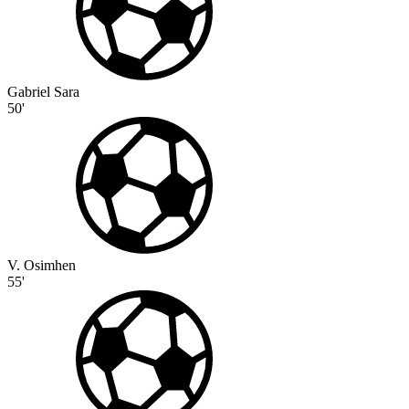
Gabriel Sara
50'
V. Osimhen
55'