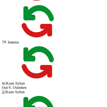
79'
Замена
In:
Kaan Ayhan
Out:
V. Osimhen