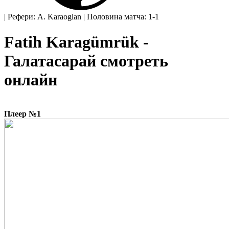
|
Рефери: A. Karaoglan
|
Половина матча: 1-1
Fatih Karagümrük -
Галатасарай смотреть
онлайн
Плеер №1