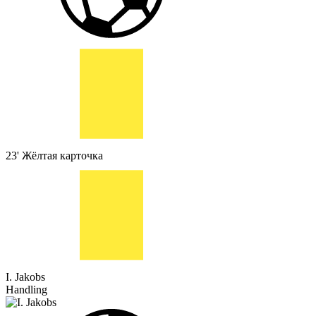
23'
Жёлтая карточка
I. Jakobs
Handling