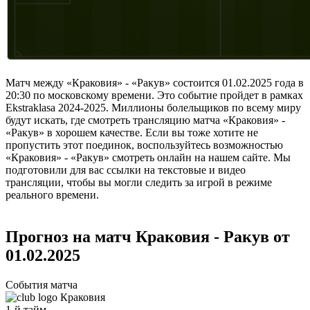
Матч между «Краковия» - «Ракув» состоится 01.02.2025 года в
20:30 по московскому времени. Это событие пройдет в рамках
Ekstraklasa 2024-2025. Миллионы болельщиков по всему миру
будут искать, где смотреть трансляцию матча «Краковия» -
«Ракув» в хорошем качестве. Если вы тоже хотите не
пропустить этот поединок, воспользуйтесь возможностью
«Краковия» - «Ракув» смотреть онлайн на нашем сайте. Мы
подготовили для вас ссылки на текстовые и видео
трансляции, чтобы вы могли следить за игрой в режиме
реального времени.
Прогноз на матч Краковия - Ракув от
01.02.2025
События матча
Краковия
1-й тайм