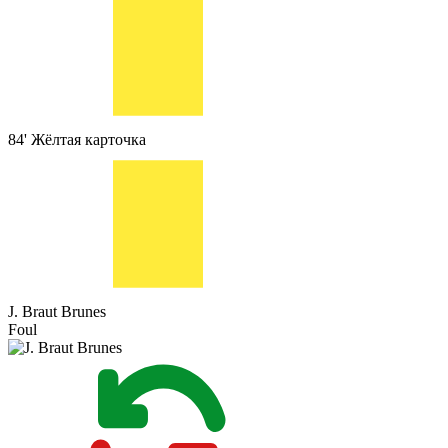
84'
Жёлтая карточка
J. Braut Brunes
Foul