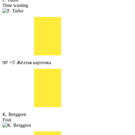
Time wasting
90' +5'
Жёлтая карточка
K. Berggren
Foul