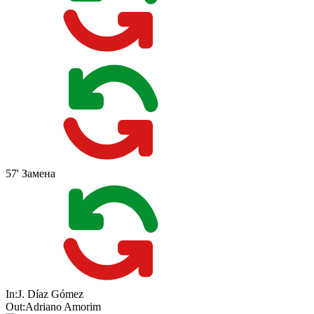
57'
Замена
In:
J. Díaz Gómez
Out:
Adriano Amorim