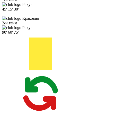
Ракув
45'
15'
30'
Краковия
2-й тайм
Ракув
90'
60'
75'