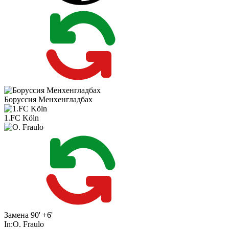
Боруссия Менхенгладбах
1.FC Köln
Замена
90' +6'
In:
O. Fraulo