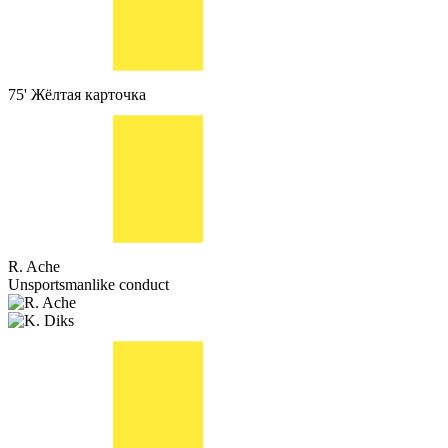
75'
Жёлтая карточка
R. Ache
Unsportsmanlike conduct