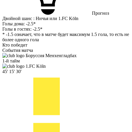
Прогноз
Двойной шанс : Ничья или 1.FC Köln
Голы дома:
-2.5*
Голы в гостях:
-2.5*
* -1.5 означает, что в матче будет максимум 1.5 гола, то есть не
более одного гола
Кто победит
События матча
Боруссия Менхенгладбах
1-й тайм
1.FC Köln
45'
15'
30'