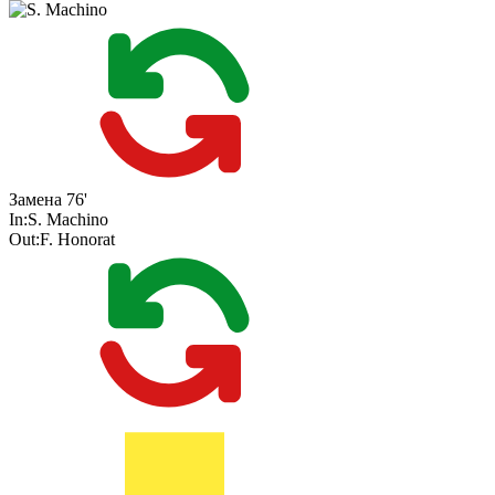
Замена
76'
In:
S. Machino
Out:
F. Honorat