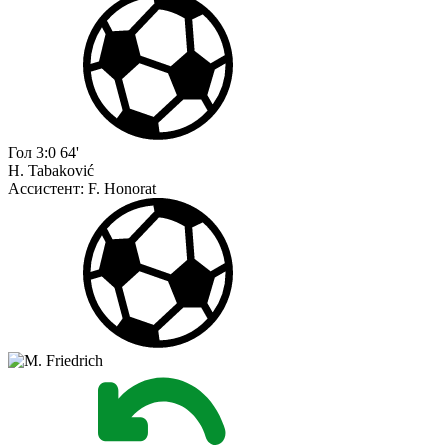
Гол
3:0
64'
H. Tabaković
Ассистент:
F. Honorat