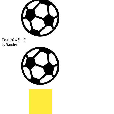
Гол
1:0
45' +2'
P. Sander