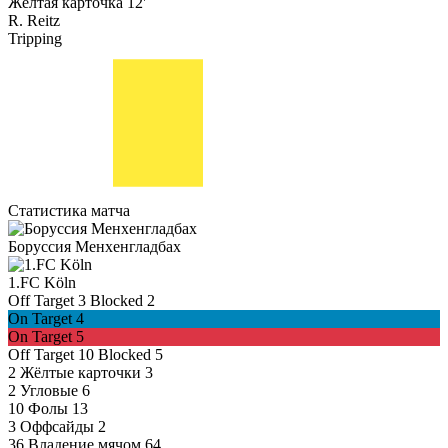
Жёлтая карточка
12'
R. Reitz
Tripping
Статистика матча
Боруссия Менхенгладбах
1.FC Köln
Off Target
3
Blocked
2
On Target
4
On Target
5
Off Target
10
Blocked
5
2
Жёлтые карточки
3
2
Угловые
6
10
Фолы
13
3
Оффсайды
2
36
Владение мячом
64