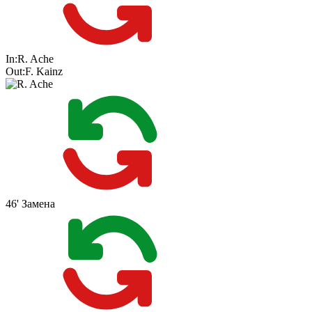
In:
R. Ache
Out:
F. Kainz
46'
Замена