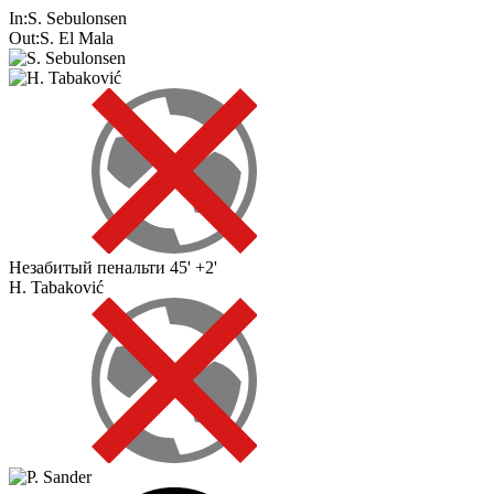
In:
S. Sebulonsen
Out:
S. El Mala
Незабитый пенальти
45' +2'
H. Tabaković