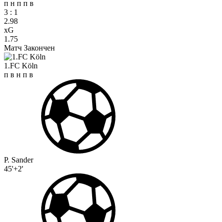
п
н
п
п
в
3
:
1
2.98
xG
1.75
Матч Закончен
1.FC Köln
п
в
н
п
в
P. Sander
45'+2'