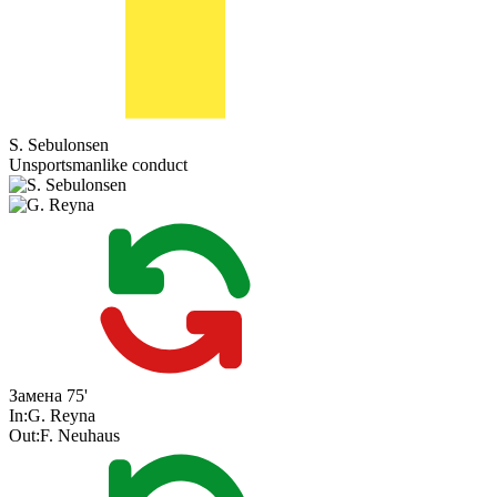
S. Sebulonsen
Unsportsmanlike conduct
Замена
75'
In:
G. Reyna
Out:
F. Neuhaus