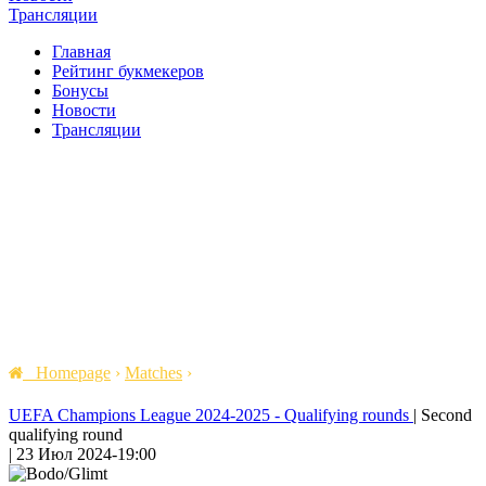
Трансляции
Главная
Рейтинг букмекеров
Бонусы
Новости
Трансляции
Homepage
›
Matches
›
UEFA Champions League 2024-2025 - Qualifying rounds
|
Second
qualifying round
|
23 Июл 2024
-
19:00