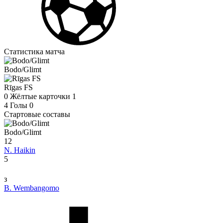
Статистика матча
Bodo/Glimt
Rīgas FS
0
Жёлтые карточки
1
4
Голы
0
Стартовые составы
Bodo/Glimt
12
N. Haikin
5
з
B. Wembangomo