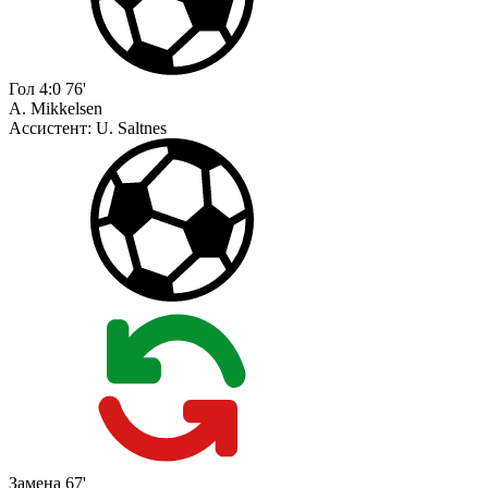
Гол
4:0
76'
A. Mikkelsen
Ассистент:
U. Saltnes
Замена
67'