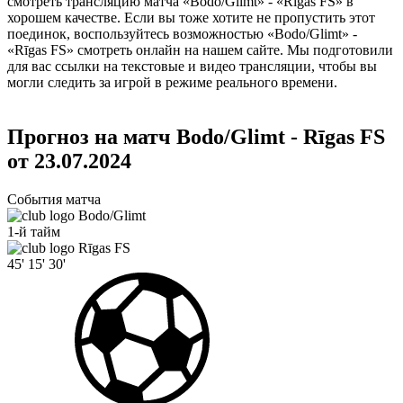
смотреть трансляцию матча «Bodo/Glimt» - «Rīgas FS» в
хорошем качестве. Если вы тоже хотите не пропустить этот
поединок, воспользуйтесь возможностью «Bodo/Glimt» -
«Rīgas FS» смотреть онлайн на нашем сайте. Мы подготовили
для вас ссылки на текстовые и видео трансляции, чтобы вы
могли следить за игрой в режиме реального времени.
Прогноз на матч Bodo/Glimt - Rīgas FS
от 23.07.2024
События матча
Bodo/Glimt
1-й тайм
Rīgas FS
45'
15'
30'