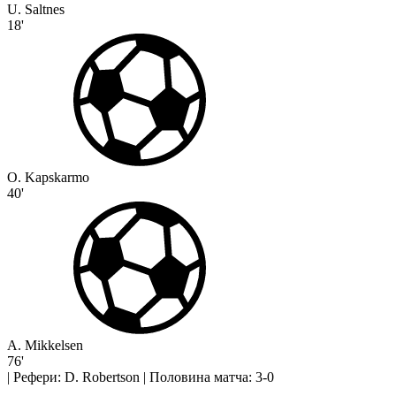
U. Saltnes
18'
O. Kapskarmo
40'
A. Mikkelsen
76'
|
Рефери: D. Robertson
|
Половина матча: 3-0