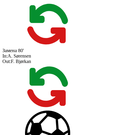
Замена
80'
In:
A. Sørensen
Out:
F. Bjørkan