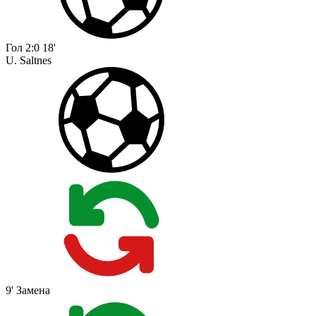
Гол
2:0
18'
U. Saltnes
9'
Замена