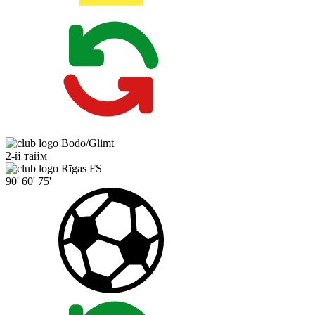
Bodo/Glimt
2-й тайм
Rīgas FS
90'
60'
75'