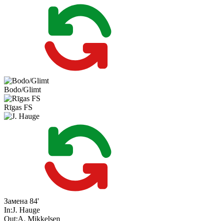
Bodo/Glimt
Rīgas FS
Замена
84'
In:
J. Hauge
Out:
A. Mikkelsen