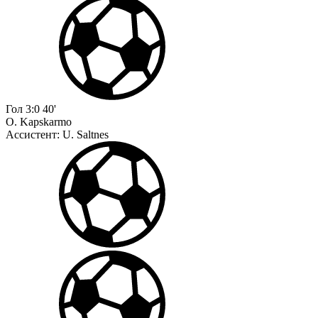
Гол
3:0
40'
O. Kapskarmo
Ассистент:
U. Saltnes