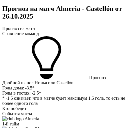
Прогноз на матч Almeria - Castellón от
26.10.2025
Прогноз на матч
Сравнение команд
Прогноз
Двойной шанс : Ничья или Castellón
Голы дома:
-3.5*
Голы в гостях:
-2.5*
* -1.5 означает, что в матче будет максимум 1.5 гола, то есть не
более одного гола
Кто победит
События матча
Almeria
1-й тайм