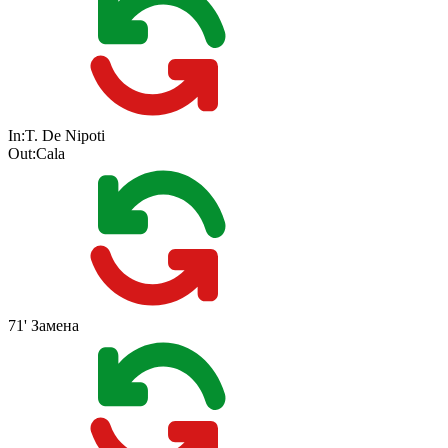
In:
T. De Nipoti
Out:
Cala
71'
Замена