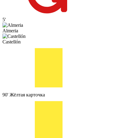
5'
Almeria
Castellón
90'
Жёлтая карточка