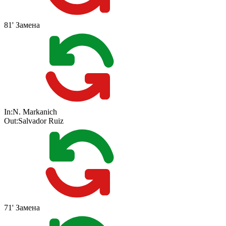
81'
Замена
In:
N. Markanich
Out:
Salvador Ruiz
71'
Замена