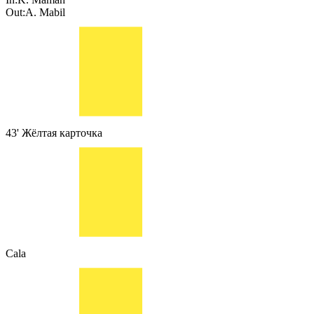
Out:
A. Mabil
43'
Жёлтая карточка
Cala