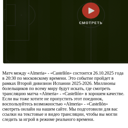
Матч между «Almeria» - «Castellón» состоится 26.10.2025 года
в 20:30 по московскому времени. Это событие пройдет в
рамках Второй дивизион Испании 2025-2026. Миллионы
болельщиков по всему миру будут искать, где смотреть
трансляцию матча «Almeria» - «Castellón» в хорошем качестве.
Если вы тоже хотите не пропустить этот поединок,
воспользуйтесь возможностью «Almeria» - «Castellón»
смотреть онлайн на нашем сайте. Мы подготовили для вас
ссылки на текстовые и видео трансляции, чтобы вы могли
следить за игрой в режиме реального времени.