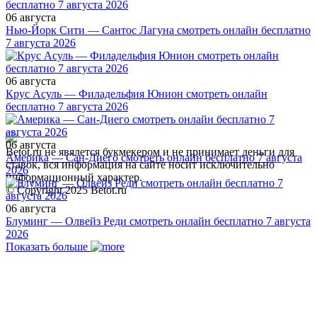
06 августа
Нью-Йорк Сити — Сантос Лагуна смотреть онлайн бесплатно
7 августа 2026
06 августа
Крус Асуль — Филадельфия Юнион смотреть онлайн
бесплатно 7 августа 2026
06 августа
Betot.ru не явялется букмекером и не принимает деньги для
Америка — Сан-Диего смотреть онлайн бесплатно 7 августа
ставок, вся информация на сайте носит исключительно
2026
информационный характер.
© Copyright 2025 Betot.ru
06 августа
Блуминг — Олвейз Реди смотреть онлайн бесплатно 7 августа
2026
Показать больше