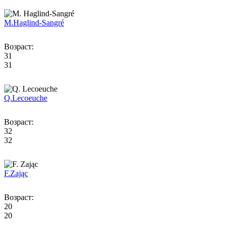
M.
Haglind-Sangré
Возраст:
31
31
Q.
Lecoeuche
Возраст:
32
32
F.
Zając
Возраст:
20
20