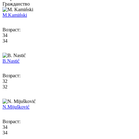
Гражданство
M.
Kamiński
Возраст:
34
34
B.
Nastić
Возраст:
32
32
N.
Mijušković
Возраст:
34
34