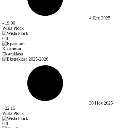
4 Дек 2025
-
19:00
Wisla Plock
0
0
Краковия
Ekstraklasa
30 Ноя 2025
-
22:15
Wisla Plock
0
0