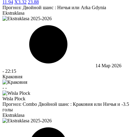
1
1.94
X
3.32
2
3.88
Прогноз:
Двойной шанс : Ничья или Arka Gdynia
Ekstraklasa
14 Мар 2026
-
22:15
Краковия
-
-
Wisla Plock
Прогноз:
Combo Двойной шанс : Краковия или Ничья и -3.5
голы
Ekstraklasa