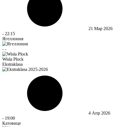
21 Мар 2026
-
22:15
Ягеллония
-
-
Wisla Plock
Ekstraklasa
4 Апр 2026
-
19:00
Катовице