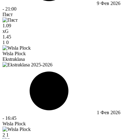
9 Фев 2026
-
21:00
Пяст
1.09
xG
1.45
1
0
Wisla Plock
Ekstraklasa
1 Фев 2026
-
16:45
Wisla Plock
2
1