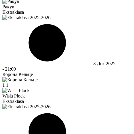
Ракув
Ekstraklasa
8 Дек 2025
-
21:00
Корона Кельце
1
1
Wisla Plock
Ekstraklasa