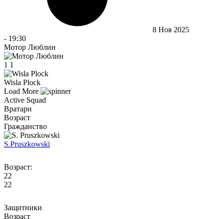
8 Ноя 2025
-
19:30
Мотор Люблин
1
1
Wisla Plock
Load More
Active Squad
Вратари
Возраст
Гражданство
S.
Pruszkowski
Возраст:
22
22
Защитники
Возраст