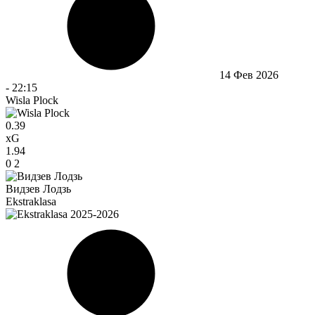
14 Фев 2026
-
22:15
Wisla Plock
0.39
xG
1.94
0
2
Видзев Лодзь
Ekstraklasa