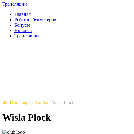
Трансляции
Главная
Рейтинг букмекеров
Бонусы
Новости
Трансляции
Homepage
›
Клубы
›
Wisla Plock
Wisla Plock