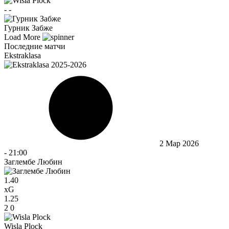
-
-
Гурник Забже
Load More
Последние матчи
Ekstraklasa
2 Мар 2026
-
21:00
Заглембе Любин
1.40
xG
1.25
2
0
Wisla Plock