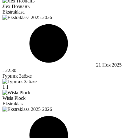
Лех Познань
Ekstraklasa
21 Ноя 2025
-
22:30
Гурник Забже
1
1
Wisla Plock
Ekstraklasa