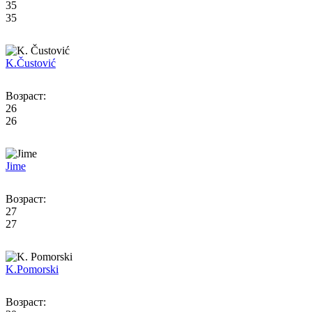
35
35
K.
Čustović
Возраст:
26
26
Jime
Возраст:
27
27
K.
Pomorski
Возраст: