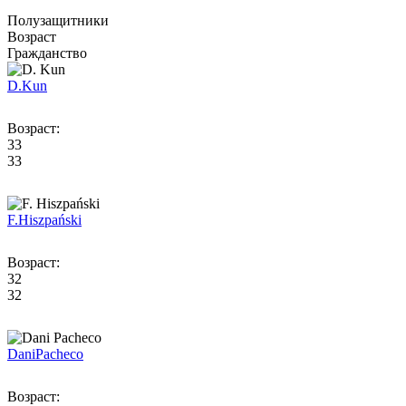
Полузащитники
Возраст
Гражданство
D.
Kun
Возраст:
33
33
F.
Hiszpański
Возраст:
32
32
Dani
Pacheco
Возраст: