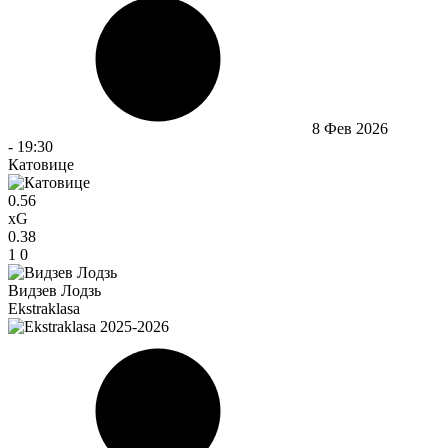
8 Фев 2026
-
19:30
Катовице
0.56
xG
0.38
1
0
Видзев Лодзь
Ekstraklasa