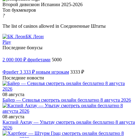
Второй дивизион Испании 2025-2026
Топ букмекеров
?
The list of casinos allowed in Соединенные Штаты
БК Леон
Play
Последние бонусы
2 000 000 ₽ фрибетами
5000
Фрибет 3 333 ₽ новым игрокам
3333 ₽
Последние новости
08 августа
Байер — Севилья смотреть онлайн бесплатно 8 августа 2026
08 августа
Каспий Актау — Улытау смотреть онлайн бесплатно 8 августа
2026