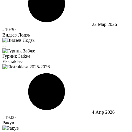
22 Мар 2026
-
19:30
Видзев Лодзь
-
-
Гурник Забже
Ekstraklasa
4 Апр 2026
-
19:00
Ракув