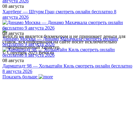
08 августа
Хартберг — Штурм Грац смотреть онлайн бесплатно 8
августа 2026
08 августа
Betot.ru не явялется букмекером и не принимает деньги для
Динамо Москва — Динамо Махачкала смотреть онлайн
ставок, вся информация на сайте носит исключительно
бесплатно 9 августа 2026
информационный характер.
© Copyright 2025 Betot.ru
08 августа
Дармштадт 98 — Хольштайн Киль смотреть онлайн бесплатно
8 августа 2026
Показать больше