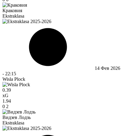
Краковия
Ekstraklasa
14 Фев 2026
-
22:15
Wisla Plock
0.39
xG
1.94
0
2
Видзев Лодзь
Ekstraklasa