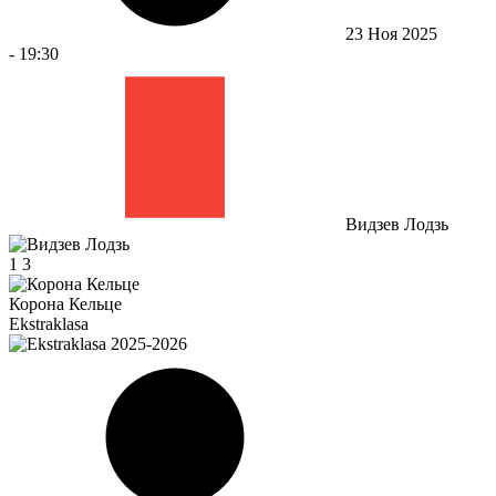
23 Ноя 2025
-
19:30
Видзев Лодзь
1
3
Корона Кельце
Ekstraklasa