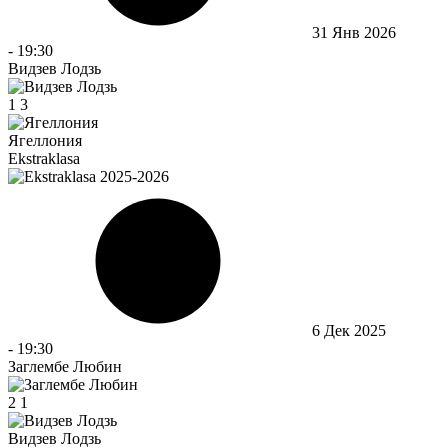
31 Янв 2026
-
19:30
Видзев Лодзь
1
3
Ягеллония
Ekstraklasa
6 Дек 2025
-
19:30
Заглембе Любин
2
1
Видзев Лодзь