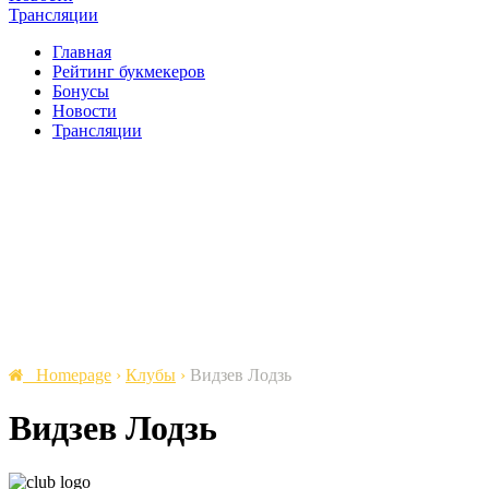
Трансляции
Главная
Рейтинг букмекеров
Бонусы
Новости
Трансляции
Homepage
›
Клубы
›
Видзев Лодзь
Видзев Лодзь