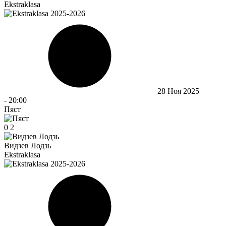
Ekstraklasa
28 Ноя 2025
-
20:00
Пяст
0
2
Видзев Лодзь
Ekstraklasa