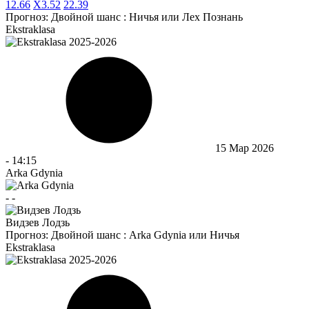
1
2.66
X
3.52
2
2.39
Прогноз:
Двойной шанс : Ничья или Лех Познань
Ekstraklasa
15 Мар 2026
-
14:15
Arka Gdynia
-
-
Видзев Лодзь
Прогноз:
Двойной шанс : Arka Gdynia или Ничья
Ekstraklasa