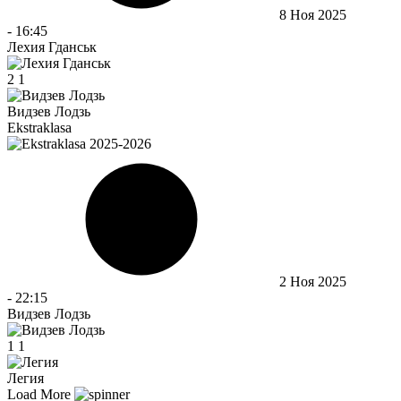
8 Ноя 2025
-
16:45
Лехия Гданськ
2
1
Видзев Лодзь
Ekstraklasa
2 Ноя 2025
-
22:15
Видзев Лодзь
1
1
Легия
Load More