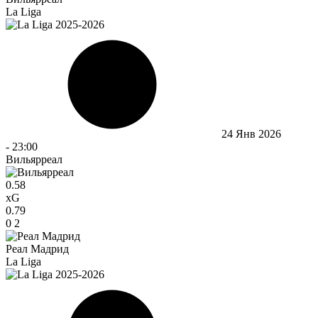
La Liga
24 Янв 2026
-
23:00
Вильярреал
0.58
xG
0.79
0
2
Реал Мадрид
La Liga