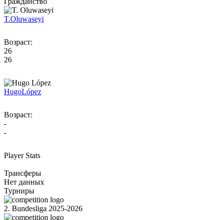
Гражданство
T.
Oluwaseyi
Возраст:
26
26
Hugo
López
Возраст:
-
-
Player Stats
Трансферы
Нет данных
Турниры
2. Bundesliga 2025-2026