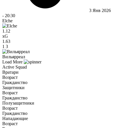
3 Янв 2026
-
20:30
Elche
1.12
xG
1.63
1
3
Вильярреал
Load More
Active Squad
Вратари
Возраст
Гражданство
Защитники
Возраст
Гражданство
Полузащитники
Возраст
Гражданство
Нападающие
Возраст