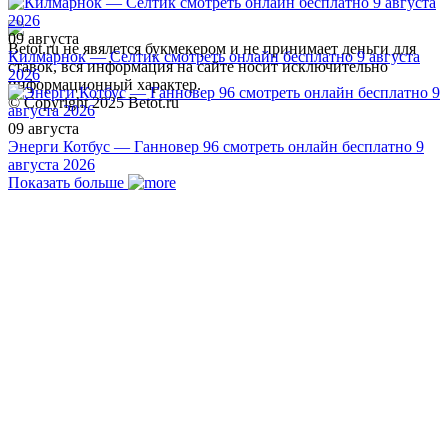
09 августа
Betot.ru не явялется букмекером и не принимает деньги для
Килмарнок — Селтик смотреть онлайн бесплатно 9 августа
ставок, вся информация на сайте носит исключительно
2026
информационный характер.
© Copyright 2025 Betot.ru
09 августа
Энерги Котбус — Ганновер 96 смотреть онлайн бесплатно 9
августа 2026
Показать больше