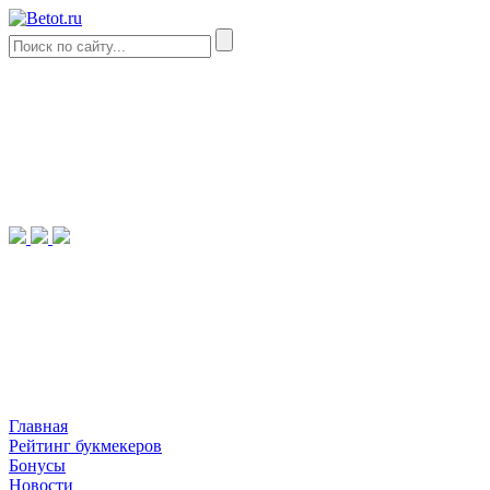
Главная
Рейтинг букмекеров
Бонусы
Новости