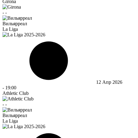
Girona
-
-
Вильярреал
La Liga
12 Апр 2026
-
19:00
Athletic Club
-
-
Вильярреал
La Liga