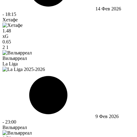
14 Фев 2026
-
18:15
Хетафе
1.48
xG
0.65
2
1
Вильярреал
La Liga
9 Фев 2026
-
23:00
Вильярреал