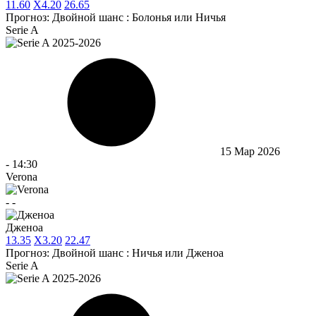
1
1.60
X
4.20
2
6.65
Прогноз:
Двойной шанс : Болонья или Ничья
Serie A
15 Мар 2026
-
14:30
Verona
-
-
Дженоа
1
3.35
X
3.20
2
2.47
Прогноз:
Двойной шанс : Ничья или Дженоа
Serie A