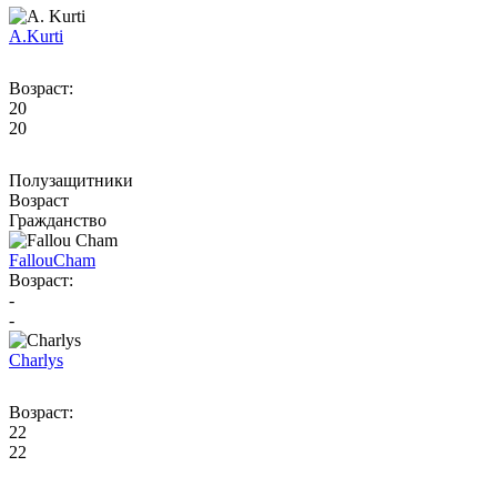
A.
Kurti
Возраст:
20
20
Полузащитники
Возраст
Гражданство
Fallou
Cham
Возраст:
-
-
Charlys
Возраст:
22
22