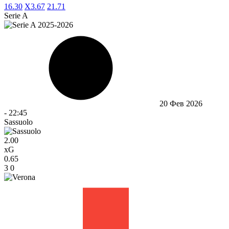
1
6.30
X
3.67
2
1.71
Serie A
20 Фев 2026
-
22:45
Sassuolo
2.00
xG
0.65
3
0