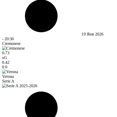
19 Янв 2026
-
20:30
Cremonese
0.73
xG
0.42
0
0
Verona
Serie A