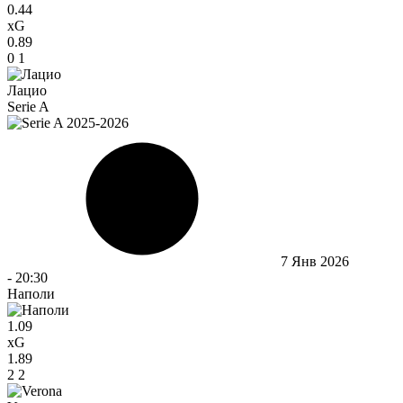
0.44
xG
0.89
0
1
Лацио
Serie A
7 Янв 2026
-
20:30
Наполи
1.09
xG
1.89
2
2