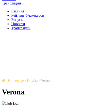
Трансляции
Главная
Рейтинг букмекеров
Бонусы
Новости
Трансляции
Homepage
›
Клубы
›
Verona
Verona