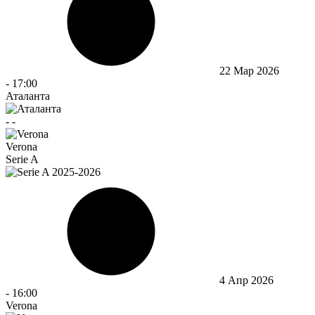
22 Мар 2026
-
17:00
Аталанта
-
-
Verona
Serie A
4 Апр 2026
-
16:00
Verona