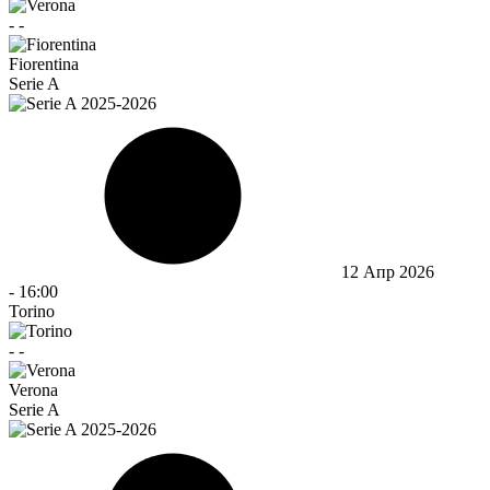
-
-
Fiorentina
Serie A
12 Апр 2026
-
16:00
Torino
-
-
Verona
Serie A