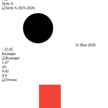
Serie A
31 Янв 2026
-
22:45
Кальяри
1.47
xG
0.42
4
0