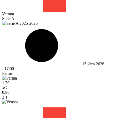
Verona
Serie A
15 Фев 2026
-
17:00
Parma
1.70
xG
0.86
2
1