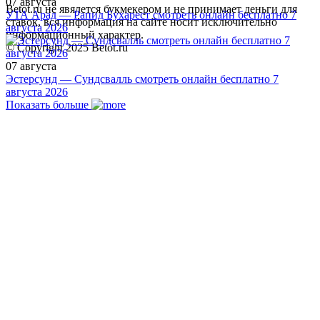
07 августа
Betot.ru не явялется букмекером и не принимает деньги для
УТА Арад — Рапид Бухарест смотреть онлайн бесплатно 7
ставок, вся информация на сайте носит исключительно
августа 2026
информационный характер.
© Copyright 2025 Betot.ru
07 августа
Эстерсунд — Сундсвалль смотреть онлайн бесплатно 7
августа 2026
Показать больше