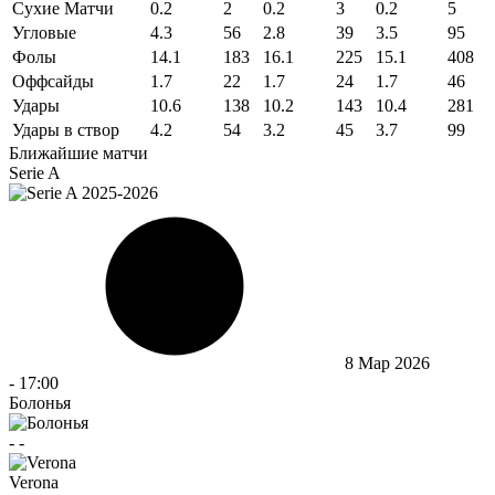
Сухие Матчи
0.2
2
0.2
3
0.2
5
Угловые
4.3
56
2.8
39
3.5
95
Фолы
14.1
183
16.1
225
15.1
408
Оффсайды
1.7
22
1.7
24
1.7
46
Удары
10.6
138
10.2
143
10.4
281
Удары в створ
4.2
54
3.2
45
3.7
99
Ближайшие матчи
Serie A
8 Мар 2026
-
17:00
Болонья
-
-
Verona