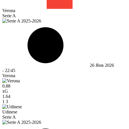
Verona
Serie A
26 Янв 2026
-
22:45
Verona
0.88
xG
1.64
1
3
Udinese
Serie A