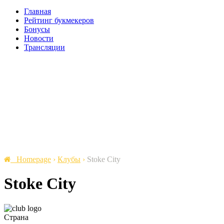
Главная
Рейтинг букмекеров
Бонусы
Новости
Трансляции
Homepage
›
Клубы
›
Stoke City
Stoke City
Страна