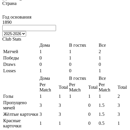
Страна
Год основания
1890
Club Stats
Дома
В гостях
Все
Матчей
1
1
2
Победы
0
1
1
Draws
0
0
0
Losses
1
0
1
Дома
В гостях
Все
Per
Per
Per
Total
Total
Total
Match
Match
Match
Голы
1
1
1
1
1
2
Пропущено
3
3
0
1.5
3
мячей
Жёлтые карточки
3
3
0
1.5
3
Красные
1
1
0
0.5
1
карточки