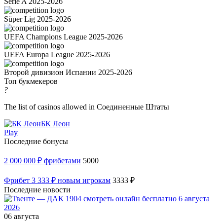
Serie A 2025-2026
Süper Lig 2025-2026
UEFA Champions League 2025-2026
UEFA Europa League 2025-2026
Второй дивизион Испании 2025-2026
Топ букмекеров
?
The list of casinos allowed in Соединенные Штаты
БК Леон
Play
Последние бонусы
2 000 000 ₽ фрибетами
5000
Фрибет 3 333 ₽ новым игрокам
3333 ₽
Последние новости
06 августа