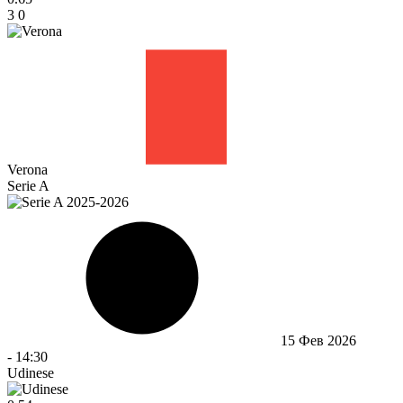
3
0
Verona
Serie A
15 Фев 2026
-
14:30
Udinese