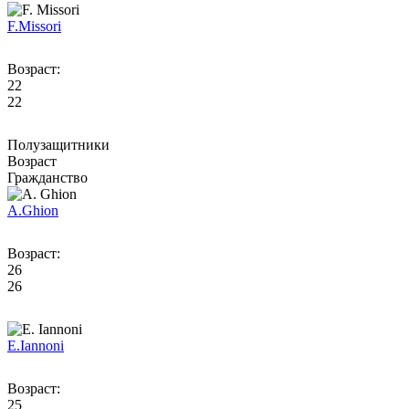
F.
Missori
Возраст:
22
22
Полузащитники
Возраст
Гражданство
A.
Ghion
Возраст:
26
26
E.
Iannoni
Возраст:
25