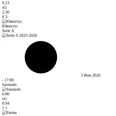
0.23
xG
2.56
0
3
Ювентус
Serie A
3 Янв 2026
-
17:00
Sassuolo
0.86
xG
0.94
1
1