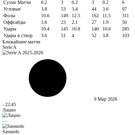
Сухие Матчи
0.2
3
0.2
3
0.2
6
Угловые
3.8
53
3.4
44
3.6
97
Фолы
10.6
149
12.5
162
11.5
311
Оффсайды
1.6
23
2.1
27
1.9
50
Удары
10.4
145
10.8
140
10.6
285
Удары в створ
3.6
51
4
52
3.8
103
Ближайшие матчи
Serie A
9 Мар 2026
-
22:45
Лацио
-
-
Sassuolo