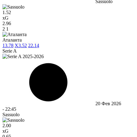
Sassuolo
1.52
xG
2.96
2
1
Аталанта
1
3.78
X
3.52
2
2.14
Serie A
20 Фев 2026
-
22:45
Sassuolo
2.00
xG
0.65