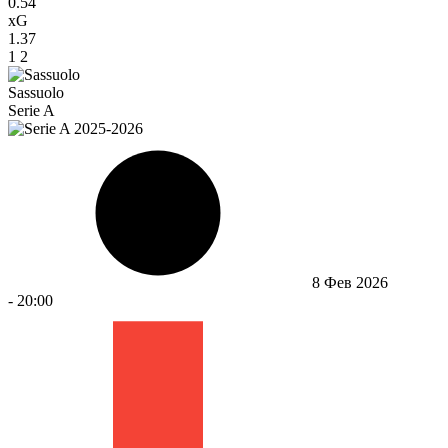
0.54
xG
1.37
1
2
Sassuolo
Serie A
8 Фев 2026
-
20:00