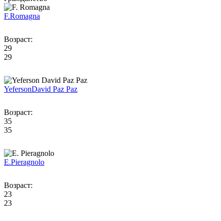
F.
Romagna
Возраст:
29
29
Yeferson
David Paz Paz
Возраст:
35
35
E.
Pieragnolo
Возраст:
23
23