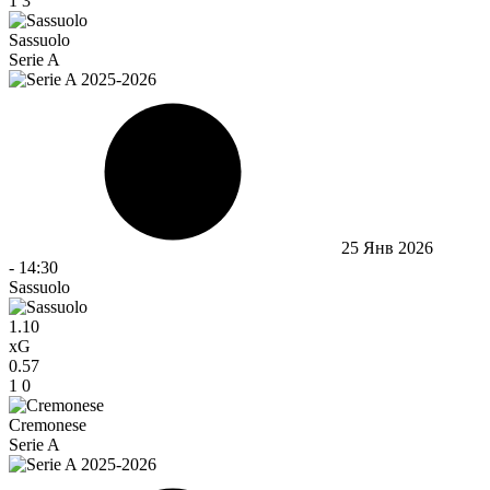
1
3
Sassuolo
Serie A
25 Янв 2026
-
14:30
Sassuolo
1.10
xG
0.57
1
0
Cremonese
Serie A