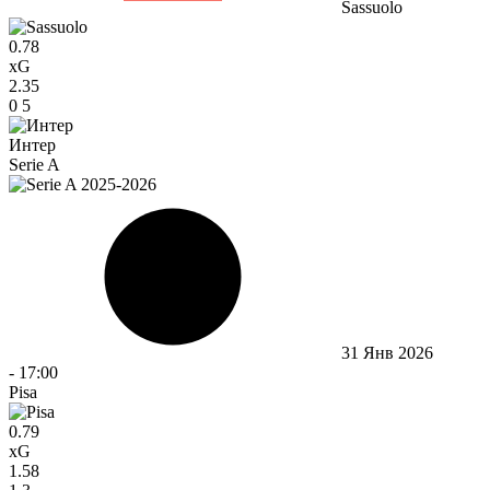
Sassuolo
0.78
xG
2.35
0
5
Интер
Serie A
31 Янв 2026
-
17:00
Pisa
0.79
xG
1.58