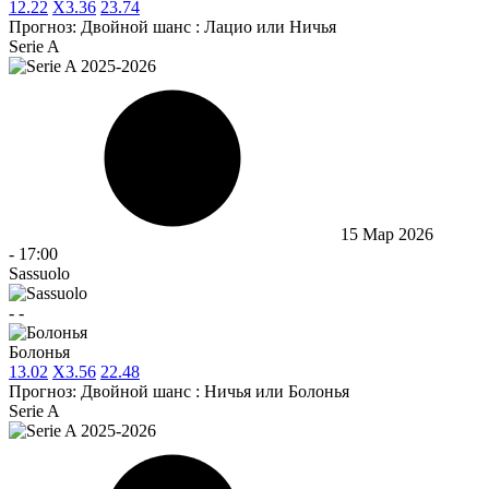
1
2.22
X
3.36
2
3.74
Прогноз:
Двойной шанс : Лацио или Ничья
Serie A
15 Мар 2026
-
17:00
Sassuolo
-
-
Болонья
1
3.02
X
3.56
2
2.48
Прогноз:
Двойной шанс : Ничья или Болонья
Serie A