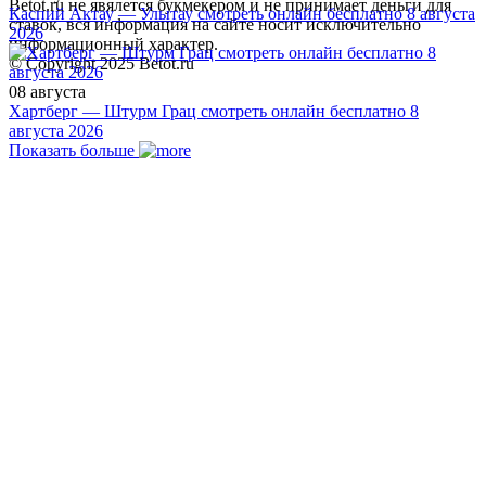
Betot.ru не явялется букмекером и не принимает деньги для
Каспий Актау — Улытау смотреть онлайн бесплатно 8 августа
ставок, вся информация на сайте носит исключительно
2026
информационный характер.
© Copyright 2025 Betot.ru
08 августа
Хартберг — Штурм Грац смотреть онлайн бесплатно 8
августа 2026
Показать больше