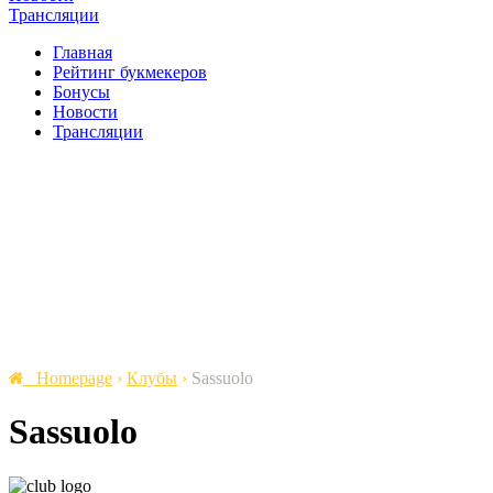
Трансляции
Главная
Рейтинг букмекеров
Бонусы
Новости
Трансляции
Homepage
›
Клубы
›
Sassuolo
Sassuolo