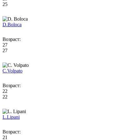
25
D.
Boloca
Возраст:
27
27
C.
Volpato
Возраст:
22
22
L.
Lipani
Возраст:
21