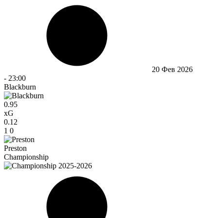
20 Фев 2026
-
23:00
Blackburn
0.95
xG
0.12
1
0
Preston
Championship