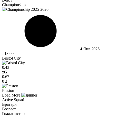
Derby
Championship
4 Янв 2026
-
18:00
Bristol City
0.43
xG
0.67
0
2
Preston
Load More
Active Squad
Вратари
Возраст
Гражданство