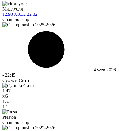
Миллуолл
1
2.98
X
3.32
2
2.32
Championship
24 Фев 2026
-
22:45
Суонси Сити
1.47
xG
1.53
1
1
Preston
Championship