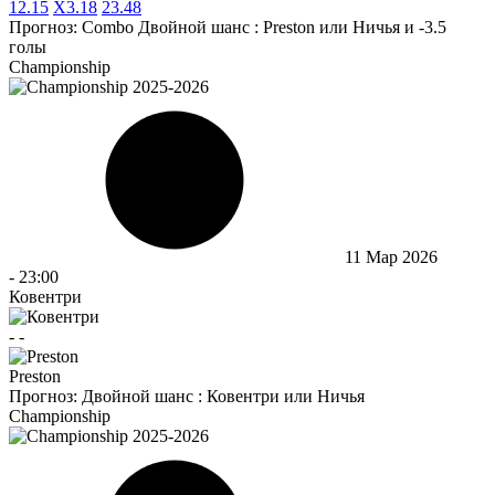
1
2.15
X
3.18
2
3.48
Прогноз:
Combo Двойной шанс : Preston или Ничья и -3.5
голы
Championship
11 Мар 2026
-
23:00
Ковентри
-
-
Preston
Прогноз:
Двойной шанс : Ковентри или Ничья
Championship