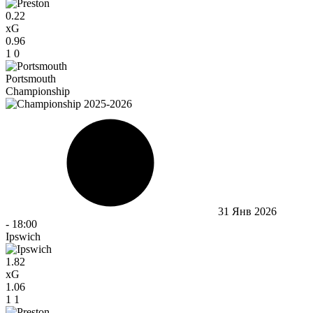
0.22
xG
0.96
1
0
Portsmouth
Championship
31 Янв 2026
-
18:00
Ipswich
1.82
xG
1.06
1
1