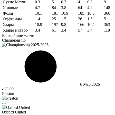
Сухие Матчи
0.3
5
0.2
4
0.3
9
Угловые
4.7
84
3.8
64
4.2
148
Фолы
10.1
181
10.9
185
10.5
366
Оффсайды
1.4
25
1.5
26
1.5
51
Удары
10.9
197
9.8
166
10.4
363
Удары в створ
3.4
61
3.4
57
3.4
118
Ближайшие матчи
Championship
6 Мар 2026
-
23:00
Preston
-
-
Oxford United