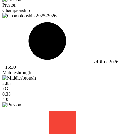
Preston
Championship
24 Янв 2026
-
15:30
Middlesbrough
2.83
xG
0.38
4
0