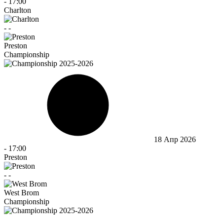
-
17:00
Charlton
-
-
Preston
Championship
18 Апр 2026
-
17:00
Preston
-
-
West Brom
Championship