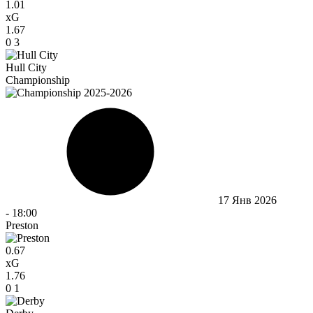
1.01
xG
1.67
0
3
Hull City
Championship
17 Янв 2026
-
18:00
Preston
0.67
xG
1.76
0
1