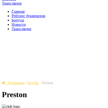
Трансляции
Главная
Рейтинг букмекеров
Бонусы
Новости
Трансляции
Homepage
›
Клубы
›
Preston
Preston