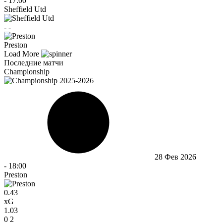
-
17:00
Sheffield Utd
-
-
Preston
Load More
Последние матчи
Championship
28 Фев 2026
-
18:00
Preston
0.43
xG
1.03
0
2