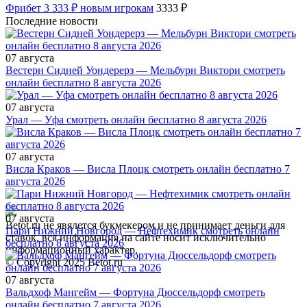
Фрибет 3 333 ₽ новым игрокам
3333 ₽
Последние новости
07 августа
Вестерн Сидней Уондерерз — Мельбурн Виктори смотреть
онлайн бесплатно 8 августа 2026
07 августа
Урал — Уфа смотреть онлайн бесплатно 8 августа 2026
07 августа
Висла Краков — Висла Плоцк смотреть онлайн бесплатно 7
августа 2026
07 августа
Betot.ru не явялется букмекером и не принимает деньги для
Пари Нижний Новгород — Нефтехимик смотреть онлайн
ставок, вся информация на сайте носит исключительно
бесплатно 8 августа 2026
информационный характер.
© Copyright 2025 Betot.ru
07 августа
Вальдхоф Мангейм — Фортуна Дюссельдорф смотреть
онлайн бесплатно 7 августа 2026