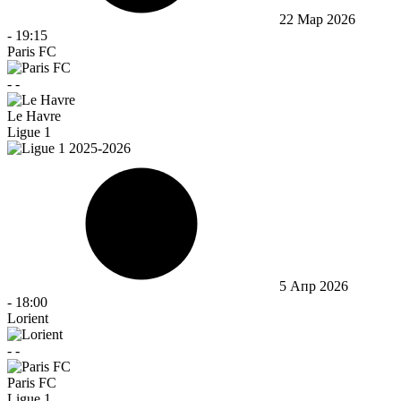
22 Мар 2026
-
19:15
Paris FC
-
-
Le Havre
Ligue 1
5 Апр 2026
-
18:00
Lorient
-
-
Paris FC
Ligue 1