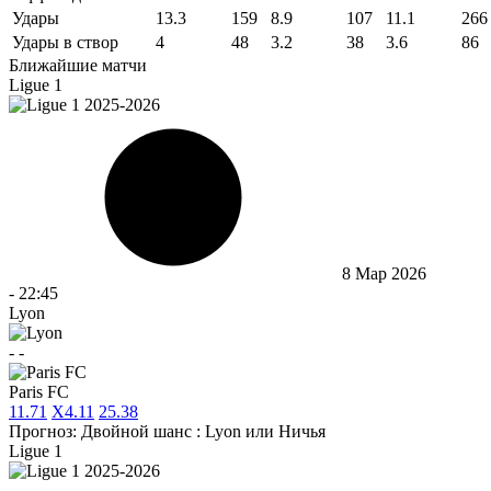
Удары
13.3
159
8.9
107
11.1
266
Удары в створ
4
48
3.2
38
3.6
86
Ближайшие матчи
Ligue 1
8 Мар 2026
-
22:45
Lyon
-
-
Paris FC
1
1.71
X
4.11
2
5.38
Прогноз:
Двойной шанс : Lyon или Ничья
Ligue 1