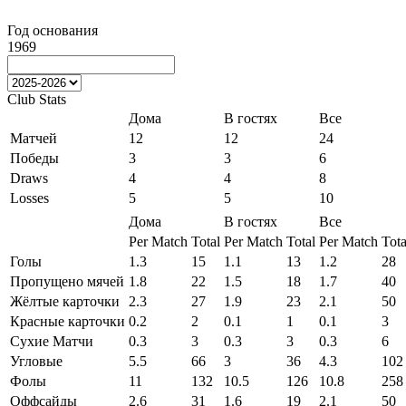
Год основания
1969
Club Stats
Дома
В гостях
Все
Матчей
12
12
24
Победы
3
3
6
Draws
4
4
8
Losses
5
5
10
Дома
В гостях
Все
Per Match
Total
Per Match
Total
Per Match
Tota
Голы
1.3
15
1.1
13
1.2
28
Пропущено мячей
1.8
22
1.5
18
1.7
40
Жёлтые карточки
2.3
27
1.9
23
2.1
50
Красные карточки
0.2
2
0.1
1
0.1
3
Сухие Матчи
0.3
3
0.3
3
0.3
6
Угловые
5.5
66
3
36
4.3
102
Фолы
11
132
10.5
126
10.8
258
Оффсайды
2.6
31
1.6
19
2.1
50