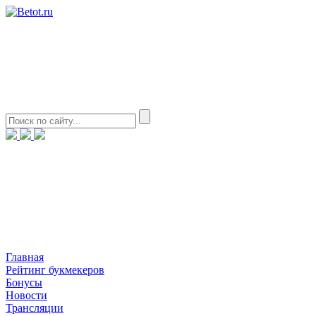
Главная
Рейтинг букмекеров
Бонусы
Новости
Трансляции