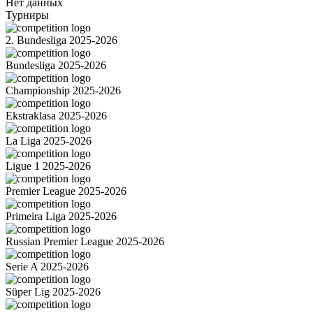
Нет данных
Турниры
2. Bundesliga 2025-2026
Bundesliga 2025-2026
Championship 2025-2026
Ekstraklasa 2025-2026
La Liga 2025-2026
Ligue 1 2025-2026
Premier League 2025-2026
Primeira Liga 2025-2026
Russian Premier League 2025-2026
Serie A 2025-2026
Süper Lig 2025-2026