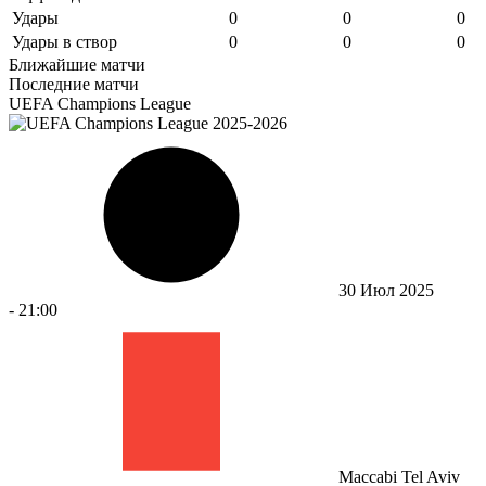
Удары
0
0
0
Удары в створ
0
0
0
Ближайшие матчи
Последние матчи
UEFA Champions League
30 Июл 2025
-
21:00
Maccabi Tel Aviv