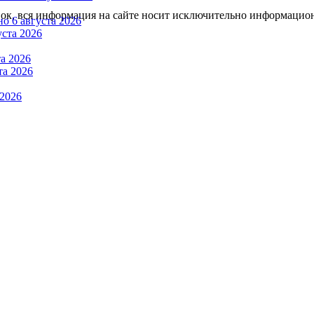
тавок, вся информация на сайте носит исключительно информацио
о 6 августа 2026
а 2026
 2026