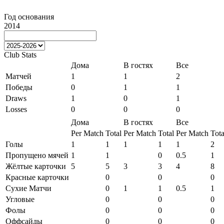
Год основания
2014
Club Stats
Дома
В гостях
Все
Матчей
1
1
2
Победы
0
1
1
Draws
1
0
1
Losses
0
0
0
Дома
В гостях
Все
Per Match
Total
Per Match
Total
Per Match
Tota
Голы
1
1
1
1
1
2
Пропущено мячей
1
1
0
0.5
1
Жёлтые карточки
5
5
3
3
4
8
Красные карточки
0
0
0
Сухие Матчи
0
1
1
0.5
1
Угловые
0
0
0
Фолы
0
0
0
Оффсайды
0
0
0