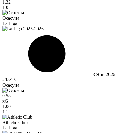
1.32
1
0
Осасуна
La Liga
3 Янв 2026
-
18:15
Осасуна
0.58
xG
1.00
1
1
Athletic Club
La Liga