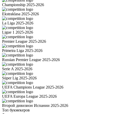
Championship 2025-2026
Ekstraklasa 2025-2026
La Liga 2025-2026
Ligue 1 2025-2026
Premier League 2025-2026
Primeira Liga 2025-2026
Russian Premier League 2025-2026
Serie A 2025-2026
Süper Lig 2025-2026
UEFA Champions League 2025-2026
UEFA Europa League 2025-2026
Второй дивизион Испании 2025-2026
Топ букмекеров