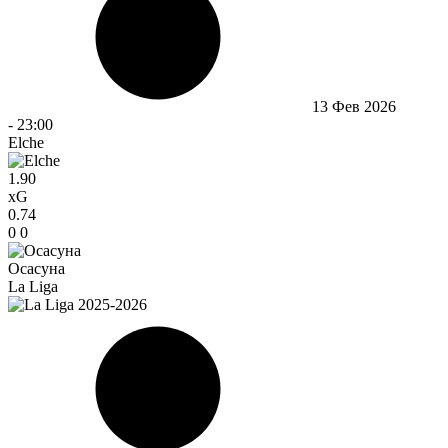
13 Фев 2026
-
23:00
Elche
1.90
xG
0.74
0
0
Осасуна
La Liga