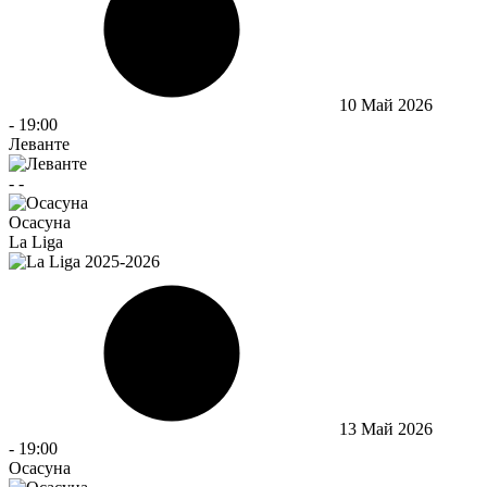
10 Май 2026
-
19:00
Леванте
-
-
Осасуна
La Liga
13 Май 2026
-
19:00
Осасуна