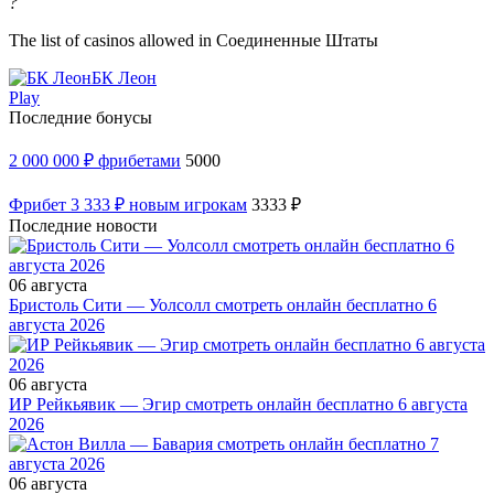
?
The list of casinos allowed in Соединенные Штаты
БК Леон
Play
Последние бонусы
2 000 000 ₽ фрибетами
5000
Фрибет 3 333 ₽ новым игрокам
3333 ₽
Последние новости
06 августа
Бристоль Сити — Уолсолл смотреть онлайн бесплатно 6
августа 2026
06 августа
ИР Рейкьявик — Эгир смотреть онлайн бесплатно 6 августа
2026
06 августа