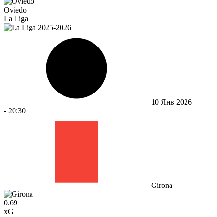
Oviedo
La Liga
10 Янв 2026
-
20:30
Girona
0.69
xG