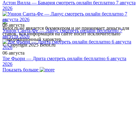
Астон Вилла — Бавария смотреть онлайн бесплатно 7 августа
2026
06 августа
Betot.ru не явялется букмекером и не принимает деньги для
Унион Санта-Фе — Ланус смотреть онлайн бесплатно 7
ставок, вся информация на сайте носит исключительно
августа 2026
информационный характер.
© Copyright 2025 Betot.ru
06 августа
Тре Фьори — Дрита смотреть онлайн бесплатно 6 августа
2026
Показать больше