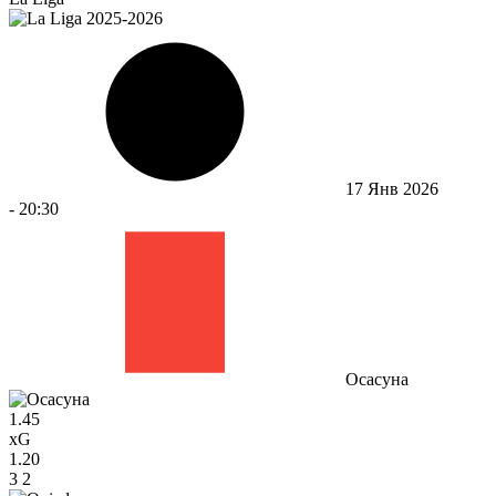
17 Янв 2026
-
20:30
Осасуна
1.45
xG
1.20
3
2