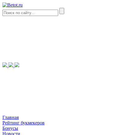
Главная
Рейтинг букмекеров
Бонусы
Новости