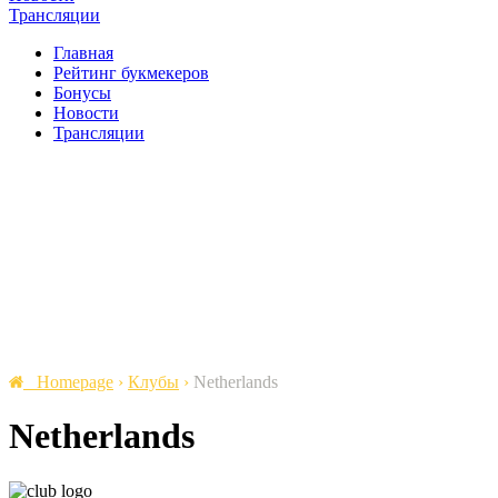
Трансляции
Главная
Рейтинг букмекеров
Бонусы
Новости
Трансляции
Homepage
›
Клубы
›
Netherlands
Netherlands