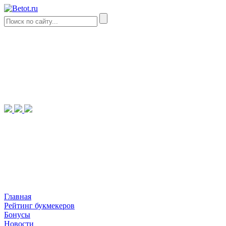
Главная
Рейтинг букмекеров
Бонусы
Новости