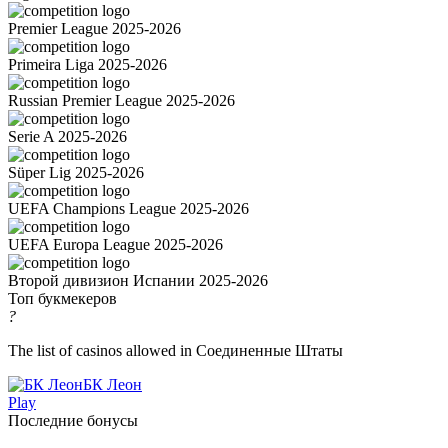
Premier League 2025-2026
Primeira Liga 2025-2026
Russian Premier League 2025-2026
Serie A 2025-2026
Süper Lig 2025-2026
UEFA Champions League 2025-2026
UEFA Europa League 2025-2026
Второй дивизион Испании 2025-2026
Топ букмекеров
?
The list of casinos allowed in Соединенные Штаты
БК Леон
Play
Последние бонусы