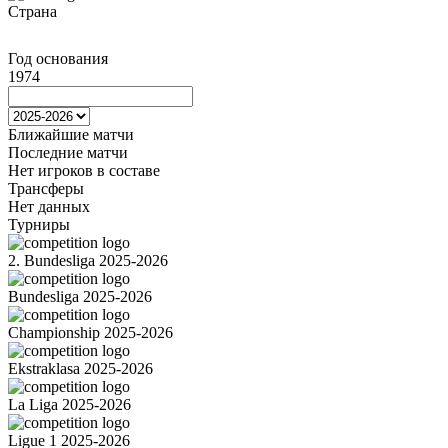
Страна
Год основания
1974
Ближайшие матчи
Последние матчи
Нет игроков в составе
Трансферы
Нет данных
Турниры
2. Bundesliga 2025-2026
Bundesliga 2025-2026
Championship 2025-2026
Ekstraklasa 2025-2026
La Liga 2025-2026
Ligue 1 2025-2026