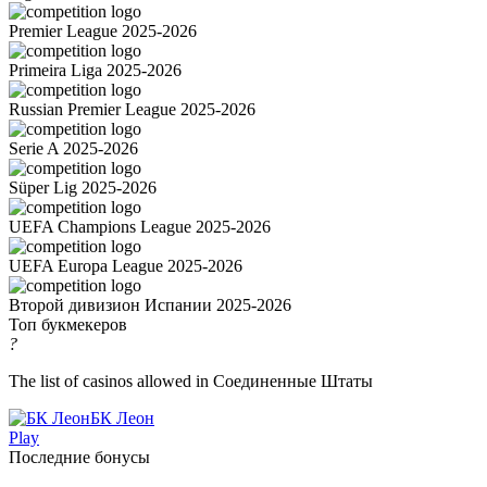
Premier League 2025-2026
Primeira Liga 2025-2026
Russian Premier League 2025-2026
Serie A 2025-2026
Süper Lig 2025-2026
UEFA Champions League 2025-2026
UEFA Europa League 2025-2026
Второй дивизион Испании 2025-2026
Топ букмекеров
?
The list of casinos allowed in Соединенные Штаты
БК Леон
Play
Последние бонусы