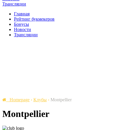
Трансляции
Главная
Рейтинг букмекеров
Бонусы
Новости
Трансляции
Homepage
›
Клубы
›
Montpellier
Montpellier