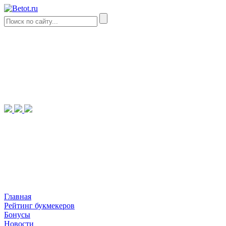
Главная
Рейтинг букмекеров
Бонусы
Новости