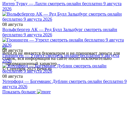
Интер Турку — Лахти смотреть онлайн бесплатно 9 августа
2026
08 августа
Вольфсбергер АК — Ред Булл Зальцбург смотреть онлайн
бесплатно 9 августа 2026
08 августа
Betot.ru не явялется букмекером и не принимает деньги для
Гронинген — Утрехт смотреть онлайн бесплатно 9 августа
ставок, вся информация на сайте носит исключительно
2026
информационный характер.
© Copyright 2025 Betot.ru
08 августа
Уотерфорд — Богемианс Дублин смотреть онлайн бесплатно 9
августа 2026
Показать больше