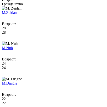
Гражданство
M.
Zeidan
Возраст:
28
28
M.
Nuh
Возраст:
24
24
M.
Diagne
Возраст:
22
22