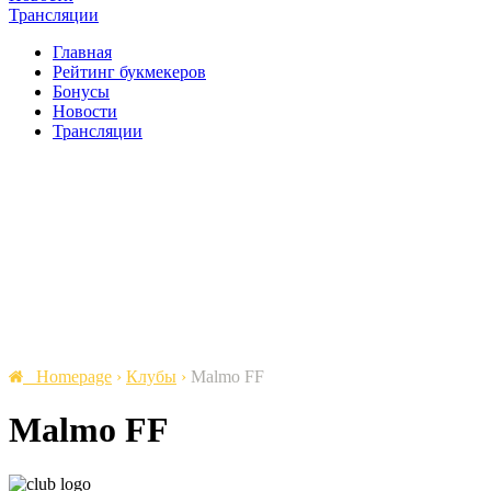
Трансляции
Главная
Рейтинг букмекеров
Бонусы
Новости
Трансляции
Homepage
›
Клубы
›
Malmo FF
Malmo FF