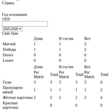
Страна
Год основания
1910
Club Stats
Дома
В гостях
Все
Матчей
1
1
2
Победы
1
1
2
Draws
0
0
0
Losses
0
0
0
Дома
В гостях
Все
Per
Per
Per
Total
Total
Total
Match
Match
Match
Голы
3
3
3
3
3
6
Пропущено
1
1
1
1
1
2
мячей
Жёлтые карточки
2
2
2
2
2
4
Красные
0
0
0
карточки