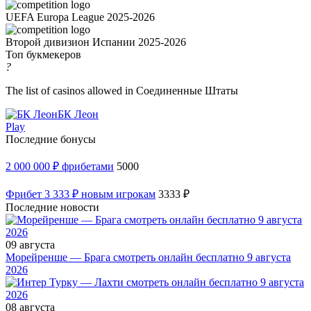
UEFA Europa League 2025-2026
Второй дивизион Испании 2025-2026
Топ букмекеров
?
The list of casinos allowed in Соединенные Штаты
БК Леон
Play
Последние бонусы
2 000 000 ₽ фрибетами
5000
Фрибет 3 333 ₽ новым игрокам
3333 ₽
Последние новости
09 августа
Морейренше — Брага смотреть онлайн бесплатно 9 августа
2026
08 августа