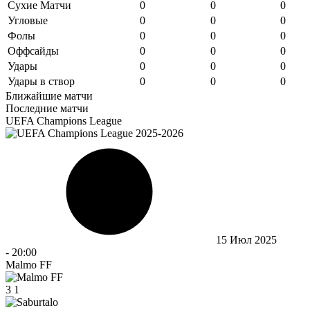
Сухие Матчи
0
0
0
Угловые
0
0
0
Фолы
0
0
0
Оффсайды
0
0
0
Удары
0
0
0
Удары в створ
0
0
0
Ближайшие матчи
Последние матчи
UEFA Champions League
15 Июл 2025
-
20:00
Malmo FF
3
1