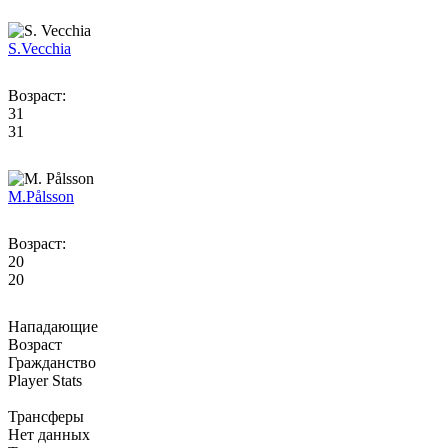
S.
Vecchia
Возраст:
31
31
M.
Pålsson
Возраст:
20
20
Нападающие
Возраст
Гражданство
Player Stats
Трансферы
Нет данных