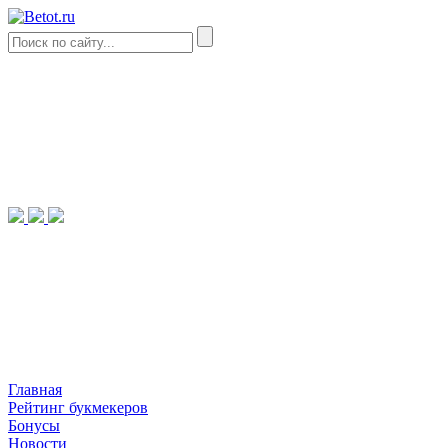
Главная
Рейтинг букмекеров
Бонусы
Новости