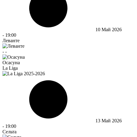
10 Май 2026
-
19:00
Леванте
-
-
Осасуна
La Liga
13 Май 2026
-
19:00
Сельта