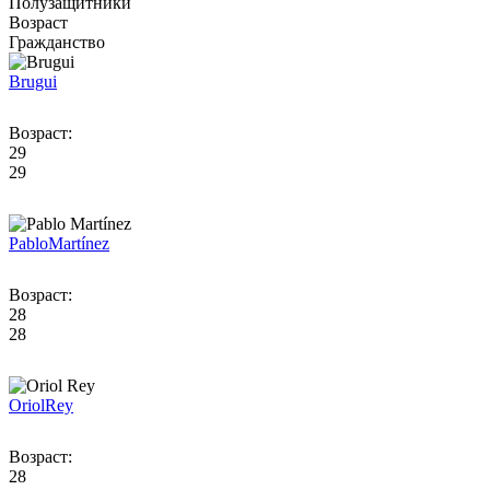
Полузащитники
Возраст
Гражданство
Brugui
Возраст:
29
29
Pablo
Martínez
Возраст:
28
28
Oriol
Rey
Возраст:
28