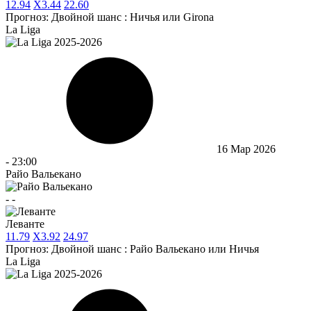
1
2.94
X
3.44
2
2.60
Прогноз:
Двойной шанс : Ничья или Girona
La Liga
16 Мар 2026
-
23:00
Райо Вальекано
-
-
Леванте
1
1.79
X
3.92
2
4.97
Прогноз:
Двойной шанс : Райо Вальекано или Ничья
La Liga