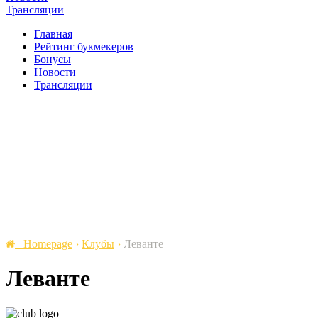
Трансляции
Главная
Рейтинг букмекеров
Бонусы
Новости
Трансляции
Homepage
›
Клубы
›
Леванте
Леванте