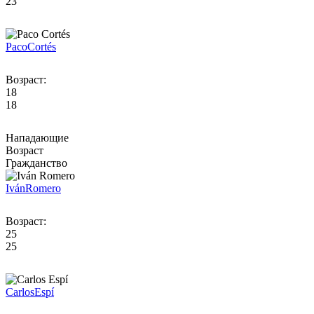
23
Paco
Cortés
Возраст:
18
18
Нападающие
Возраст
Гражданство
Iván
Romero
Возраст:
25
25
Carlos
Espí