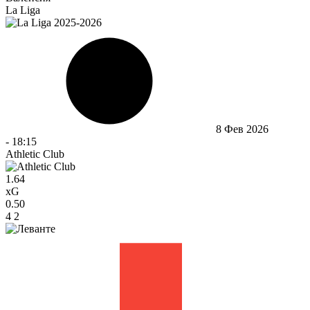
La Liga
8 Фев 2026
-
18:15
Athletic Club
1.64
xG
0.50
4
2