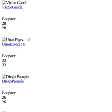
Víctor
García
Возраст:
28
28
Unai
Elgezabal
Возраст:
33
33
Diego
Pampín
Возраст:
26
26