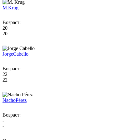
M.
Krug
Возраст:
20
20
Jorge
Cabello
Возраст:
22
22
Nacho
Pérez
Возраст:
-
-