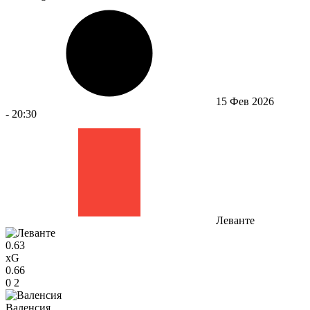
15 Фев 2026
-
20:30
Леванте
0.63
xG
0.66
0
2
Валенсия