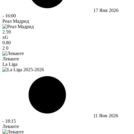
17 Янв 2026
-
16:00
Реал Мадрид
2.59
xG
0.80
2
0
Леванте
La Liga
11 Янв 2026
-
18:15
Леванте