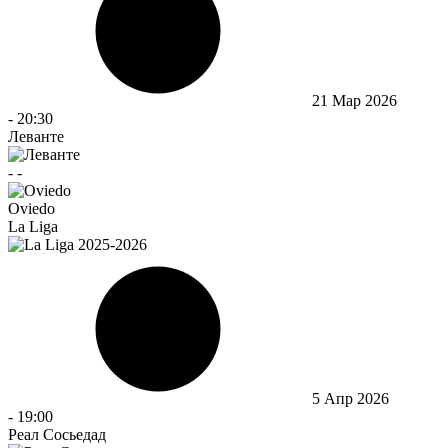
21 Мар 2026
-
20:30
Леванте
-
-
Oviedo
La Liga
5 Апр 2026
-
19:00
Реал Сосьедад