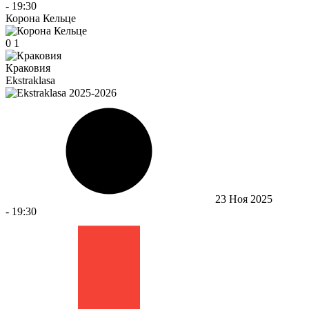
-
19:30
Корона Кельце
0
1
Краковия
Ekstraklasa
23 Ноя 2025
-
19:30