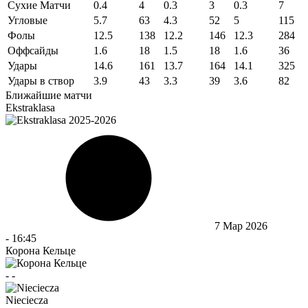
Сухие Матчи
0.4
4
0.3
3
0.3
7
Угловые
5.7
63
4.3
52
5
115
Фолы
12.5
138
12.2
146
12.3
284
Оффсайды
1.6
18
1.5
18
1.6
36
Удары
14.6
161
13.7
164
14.1
325
Удары в створ
3.9
43
3.3
39
3.6
82
Ближайшие матчи
Ekstraklasa
7 Мар 2026
-
16:45
Корона Кельце
-
-
Nieciecza