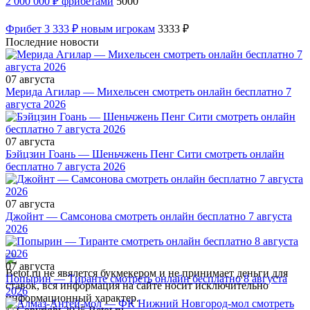
2 000 000 ₽ фрибетами
5000
Фрибет 3 333 ₽ новым игрокам
3333 ₽
Последние новости
07 августа
Мерида Агилар — Михельсен смотреть онлайн бесплатно 7
августа 2026
07 августа
Бэйцзин Гоань — Шеньчжень Пенг Сити смотреть онлайн
бесплатно 7 августа 2026
07 августа
Джойнт — Самсонова смотреть онлайн бесплатно 7 августа
2026
07 августа
Betot.ru не явялется букмекером и не принимает деньги для
Попырин — Тиранте смотреть онлайн бесплатно 8 августа
ставок, вся информация на сайте носит исключительно
2026
информационный характер.