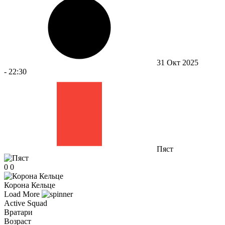
31 Окт 2025
-
22:30
Пяст
0
0
Корона Кельце
Load More
Active Squad
Вратари
Возраст