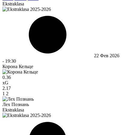
Ekstraklasa
22 Фев 2026
-
19:30
Корона Кельце
0.36
xG
2.17
1
2
Лех Познань
Ekstraklasa