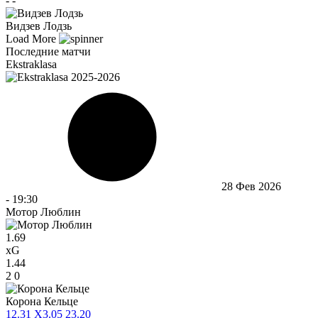
-
-
Видзев Лодзь
Load More
Последние матчи
Ekstraklasa
28 Фев 2026
-
19:30
Мотор Люблин
1.69
xG
1.44
2
0
Корона Кельце
1
2.31
X
3.05
2
3.20