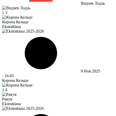
Видзев Лодзь
1
3
Корона Кельце
Ekstraklasa
9 Ноя 2025
-
16:45
Корона Кельце
1
4
Ракув
Ekstraklasa