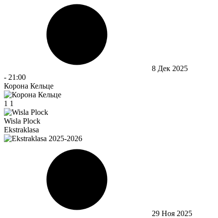
8 Дек 2025
-
21:00
Корона Кельце
1
1
Wisla Plock
Ekstraklasa
29 Ноя 2025