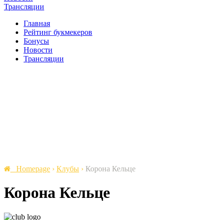
Трансляции
Главная
Рейтинг букмекеров
Бонусы
Новости
Трансляции
Homepage
›
Клубы
›
Корона Кельце
Корона Кельце