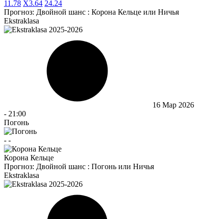
1
1.78
X
3.64
2
4.24
Прогноз:
Двойной шанс : Корона Кельце или Ничья
Ekstraklasa
16 Мар 2026
-
21:00
Погонь
-
-
Корона Кельце
Прогноз:
Двойной шанс : Погонь или Ничья
Ekstraklasa