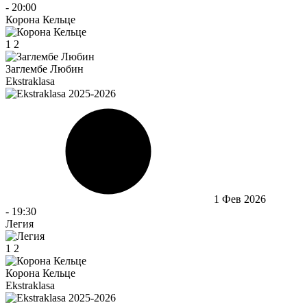
-
20:00
Корона Кельце
1
2
Заглембе Любин
Ekstraklasa
1 Фев 2026
-
19:30
Легия
1
2
Корона Кельце
Ekstraklasa