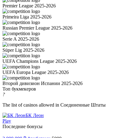
Premier League 2025-2026
Primeira Liga 2025-2026
Russian Premier League 2025-2026
Serie A 2025-2026
Süper Lig 2025-2026
UEFA Champions League 2025-2026
UEFA Europa League 2025-2026
Второй дивизион Испании 2025-2026
Топ букмекеров
?
The list of casinos allowed in Соединенные Штаты
БК Леон
Play
Последние бонусы