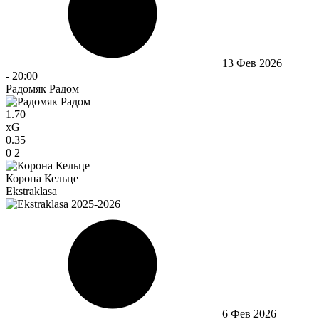
13 Фев 2026
-
20:00
Радомяк Радом
1.70
xG
0.35
0
2
Корона Кельце
Ekstraklasa
6 Фев 2026