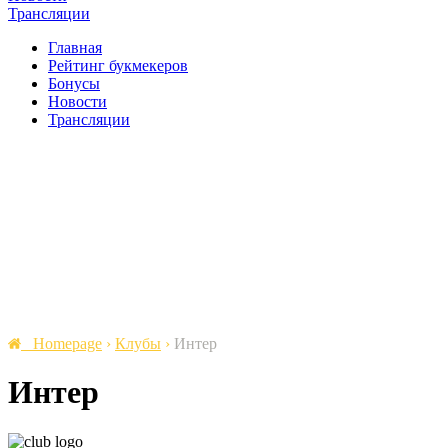
Трансляции
Главная
Рейтинг букмекеров
Бонусы
Новости
Трансляции
Homepage
›
Клубы
›
Интер
Интер