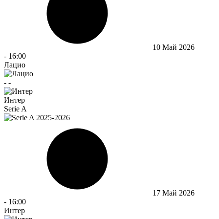
10 Май 2026
-
16:00
Лацио
-
-
Интер
Serie A
17 Май 2026
-
16:00
Интер