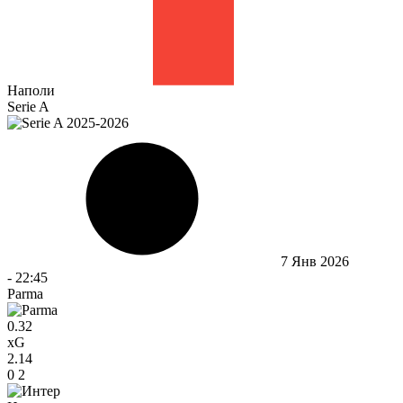
Наполи
Serie A
7 Янв 2026
-
22:45
Parma
0.32
xG
2.14
0
2