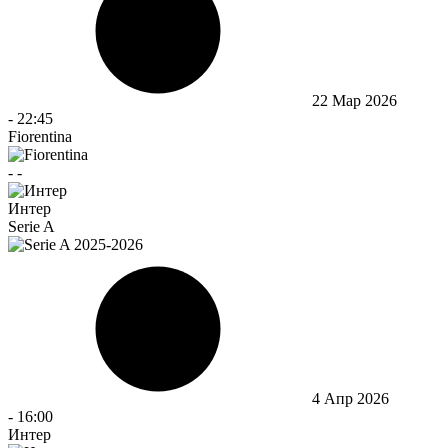
22 Мар 2026
-
22:45
Fiorentina
-
-
Интер
Serie A
4 Апр 2026
-
16:00
Интер