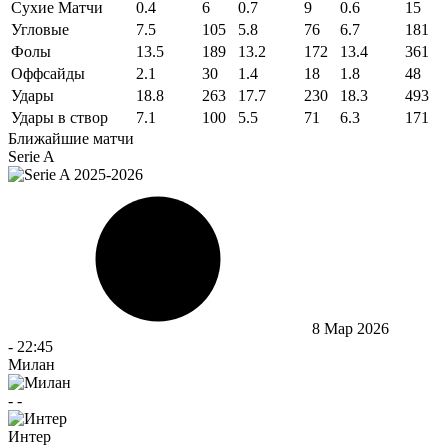
Сухие Матчи
0.4
6
0.7
9
0.6
15
Угловые
7.5
105
5.8
76
6.7
181
Фолы
13.5
189
13.2
172
13.4
361
Оффсайды
2.1
30
1.4
18
1.8
48
Удары
18.8
263
17.7
230
18.3
493
Удары в створ
7.1
100
5.5
71
6.3
171
Ближайшие матчи
Serie A
8 Мар 2026
-
22:45
Милан
-
-
Интер