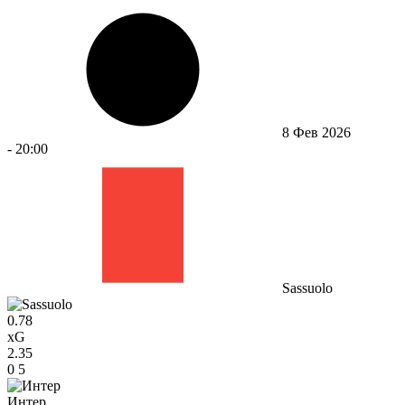
8 Фев 2026
-
20:00
Sassuolo
0.78
xG
2.35
0
5
Интер