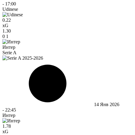
-
17:00
Udinese
0.22
xG
1.30
0
1
Интер
Serie A
14 Янв 2026
-
22:45
Интер
1.78
xG