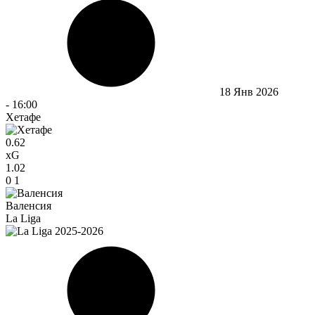
18 Янв 2026
-
16:00
Хетафе
0.62
xG
1.02
0
1
Валенсия
La Liga