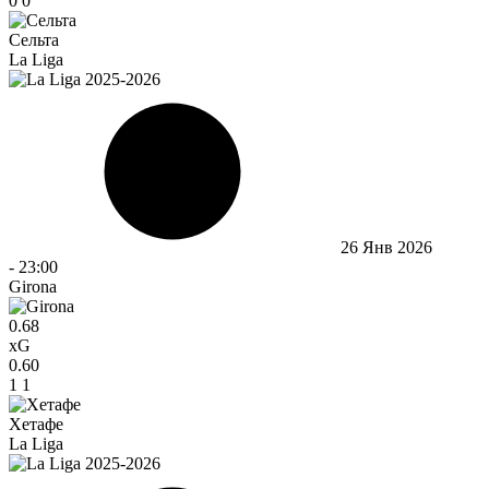
0
0
Сельта
La Liga
26 Янв 2026
-
23:00
Girona
0.68
xG
0.60
1
1
Хетафе
La Liga