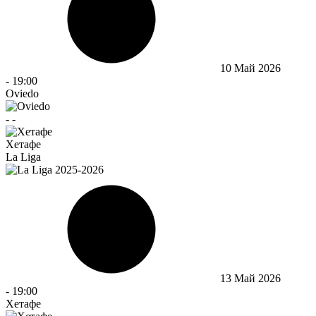
10 Май 2026
-
19:00
Oviedo
-
-
Хетафе
La Liga
13 Май 2026
-
19:00
Хетафе