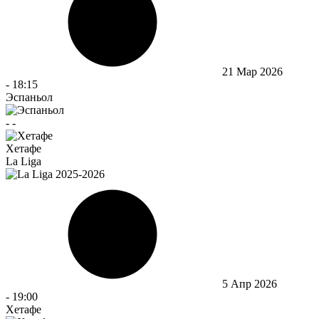
21 Мар 2026
-
18:15
Эспаньол
-
-
Хетафе
La Liga
5 Апр 2026
-
19:00
Хетафе