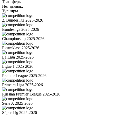
Трансферы
Нет данных
Турниры
2. Bundesliga 2025-2026
Bundesliga 2025-2026
Championship 2025-2026
Ekstraklasa 2025-2026
La Liga 2025-2026
Ligue 1 2025-2026
Premier League 2025-2026
Primeira Liga 2025-2026
Russian Premier League 2025-2026
Serie A 2025-2026
Süper Lig 2025-2026