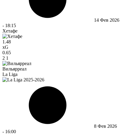
14 Фев 2026
-
18:15
Хетафе
1.48
xG
0.65
2
1
Вильярреал
La Liga
8 Фев 2026
-
16:00