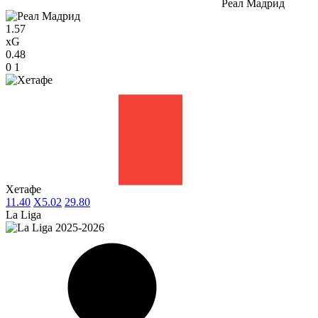
Реал Мадрид
1.57
xG
0.48
0
1
Хетафе
1
1.40
X
5.02
2
9.80
La Liga