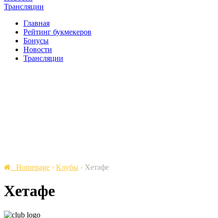
Трансляции
Главная
Рейтинг букмекеров
Бонусы
Новости
Трансляции
Homepage
›
Клубы
›
Хетафе
Хетафе