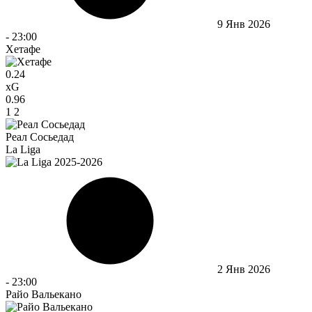
9 Янв 2026
-
23:00
Хетафе
0.24
xG
0.96
1
2
Реал Сосьедад
La Liga
2 Янв 2026
-
23:00
Райо Вальекано