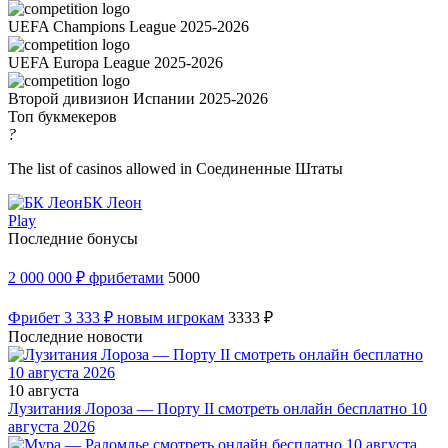
UEFA Champions League 2025-2026
UEFA Europa League 2025-2026
Второй дивизион Испании 2025-2026
Топ букмекеров
?
The list of casinos allowed in Соединенные Штаты
БК Леон
Play
Последние бонусы
2 000 000 ₽ фрибетами
5000
Фрибет 3 333 ₽ новым игрокам
3333 ₽
Последние новости
10 августа
Лузитания Лороза — Порту II смотреть онлайн бесплатно 10
августа 2026