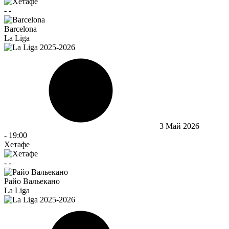
-
-
Barcelona
La Liga
3 Май 2026
-
19:00
Хетафе
-
-
Райо Вальекано
La Liga