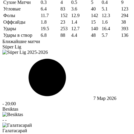
Сухие Матчи
0.3
4
0.5
5
0.4
9
Угловые
6.4
83
3.6
40
5.1
123
Фолы
11.7
152
12.9
142
12.3
294
Оффсайды
1.8
23
1.4
15
1.6
38
Удары
19.5
253
12.7
140
16.4
393
Удары в створ
6.8
88
4.4
48
5.7
136
Ближайшие матчи
Süper Lig
7 Мар 2026
-
20:00
Besiktas
-
-
Галатасарай