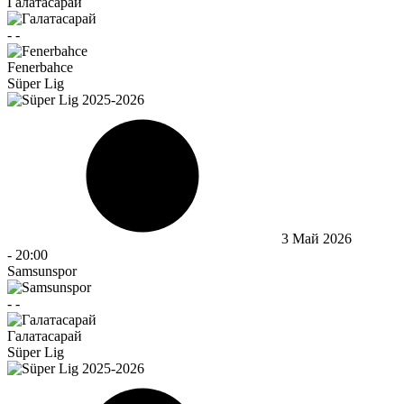
Галатасарай
-
-
Fenerbahce
Süper Lig
3 Май 2026
-
20:00
Samsunspor
-
-
Галатасарай
Süper Lig