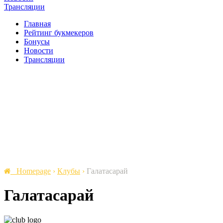
Трансляции
Главная
Рейтинг букмекеров
Бонусы
Новости
Трансляции
Homepage
›
Клубы
›
Галатасарай
Галатасарай