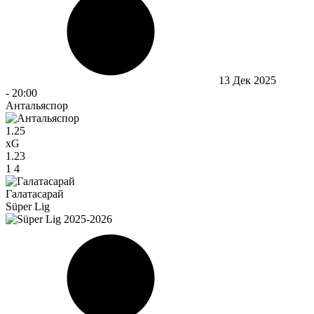
13 Дек 2025
-
20:00
Антальяспор
1.25
xG
1.23
1
4
Галатасарай
Süper Lig