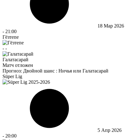
18 Мар 2026
-
21:00
Гёзтепе
-
-
Галатасарай
Матч отложен
Прогноз:
Двойной шанс : Ничья или Галатасарай
Süper Lig
5 Апр 2026
-
20:00