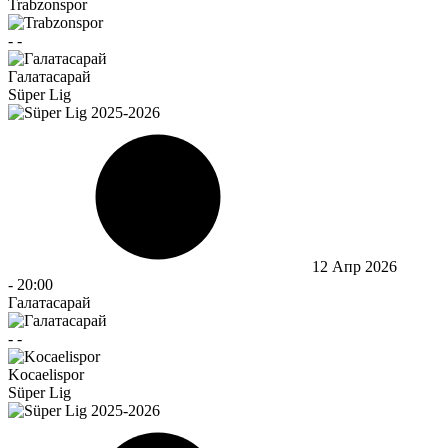
Trabzonspor
-
-
Галатасарай
Süper Lig
12 Апр 2026
-
20:00
Галатасарай
-
-
Kocaelispor
Süper Lig