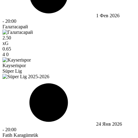
1 Фев 2026
-
20:00
Галатасарай
2.50
xG
0.65
4
0
Kayserispor
Süper Lig
24 Янв 2026
-
20:00
Fatih Karagümrük