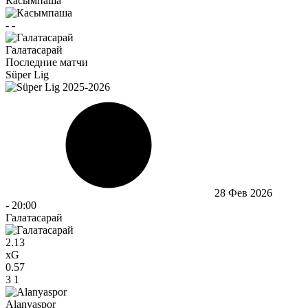
Касымпаша
-
-
Галатасарай
Последние матчи
Süper Lig
28 Фев 2026
-
20:00
Галатасарай
2.13
xG
0.57
3
1
Alanyaspor