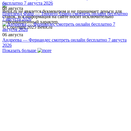
06 августа
Betot.ru не явялется букмекером и не принимает деньги для
Портленд Файр — Торонто Темпо смотреть онлайн бесплатно
ставок, вся информация на сайте носит исключительно
7 августа 2026
информационный характер.
© Copyright 2025 Betot.ru
06 августа
Андреева — Фернандес смотреть онлайн бесплатно 7 августа
2026
Показать больше