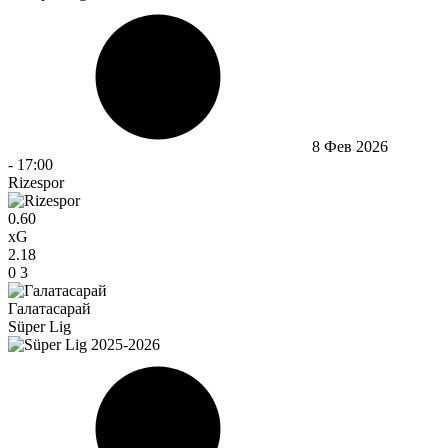
8 Фев 2026
-
17:00
Rizespor
0.60
xG
2.18
0
3
Галатасарай
Süper Lig