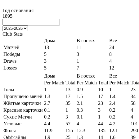
Год основания
1895
Club Stats
Дома
В гостях
Все
Матчей
13
11
24
Победы
5
3
8
Draws
3
1
4
Losses
5
7
12
Дома
В гостях
Все
Per Match
Total
Per Match
Total
Per Match
Tota
Голы
1
13
0.9
10
1
23
Пропущено мячей
1.3
17
1.5
17
1.4
34
Жёлтые карточки
2.7
35
2.1
23
2.4
58
Красные карточки
0.1
1
0.3
3
0.2
4
Сухие Матчи
0.2
3
0.1
1
0.2
4
Угловые
4.4
57
4
44
4.2
101
Фолы
11.9
155
12.3
135
12.1
290
Оффсайды
1.9
25
1.3
14
1.6
39