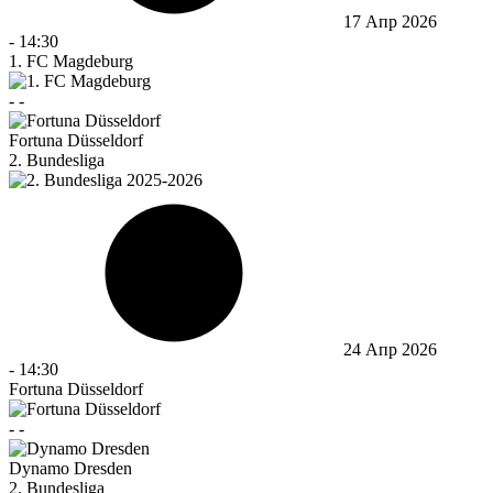
17 Апр 2026
-
14:30
1. FC Magdeburg
-
-
Fortuna Düsseldorf
2. Bundesliga
24 Апр 2026
-
14:30
Fortuna Düsseldorf
-
-
Dynamo Dresden
2. Bundesliga