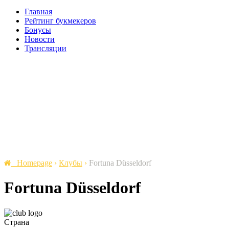
Главная
Рейтинг букмекеров
Бонусы
Новости
Трансляции
Homepage
›
Клубы
›
Fortuna Düsseldorf
Fortuna Düsseldorf
Страна