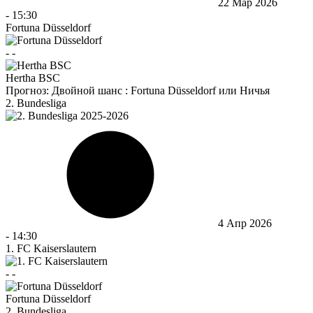
22 Мар 2026
-
15:30
Fortuna Düsseldorf
-
-
Hertha BSC
Прогноз:
Двойной шанс : Fortuna Düsseldorf или Ничья
2. Bundesliga
4 Апр 2026
-
14:30
1. FC Kaiserslautern
-
-
Fortuna Düsseldorf
2. Bundesliga