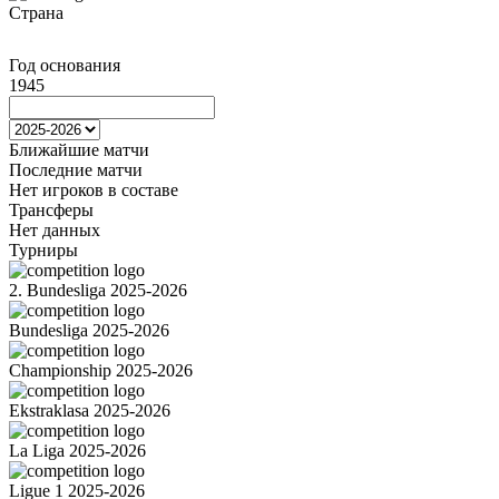
Страна
Год основания
1945
Ближайшие матчи
Последние матчи
Нет игроков в составе
Трансферы
Нет данных
Турниры
2. Bundesliga 2025-2026
Bundesliga 2025-2026
Championship 2025-2026
Ekstraklasa 2025-2026
La Liga 2025-2026
Ligue 1 2025-2026