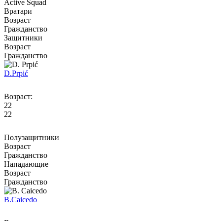
Active Squad
Вратари
Возраст
Гражданство
Защитники
Возраст
Гражданство
D.
Prpić
Возраст:
22
22
Полузащитники
Возраст
Гражданство
Нападающие
Возраст
Гражданство
B.
Caicedo