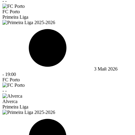
-
-
FC Porto
Primeira Liga
3 Май 2026
-
19:00
FC Porto
-
-
Alverca
Primeira Liga