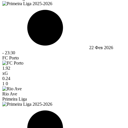
22 Фев 2026
-
23:30
FC Porto
1.92
xG
0.24
1
0
Rio Ave
Primeira Liga