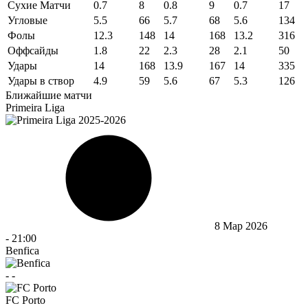
Сухие Матчи
0.7
8
0.8
9
0.7
17
Угловые
5.5
66
5.7
68
5.6
134
Фолы
12.3
148
14
168
13.2
316
Оффсайды
1.8
22
2.3
28
2.1
50
Удары
14
168
13.9
167
14
335
Удары в створ
4.9
59
5.6
67
5.3
126
Ближайшие матчи
Primeira Liga
8 Мар 2026
-
21:00
Benfica
-
-
FC Porto