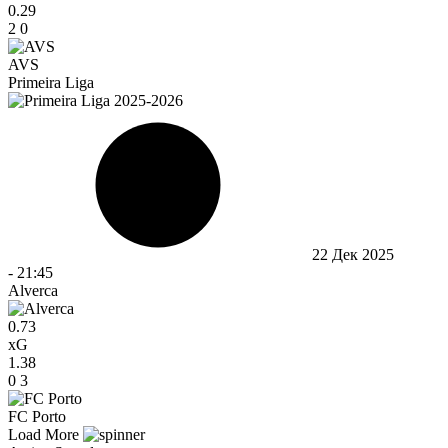
0.29
2
0
AVS
Primeira Liga
22 Дек 2025
-
21:45
Alverca
0.73
xG
1.38
0
3
FC Porto
Load More