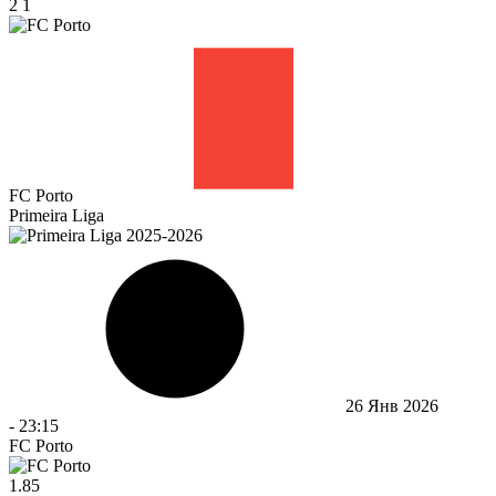
2
1
FC Porto
Primeira Liga
26 Янв 2026
-
23:15
FC Porto
1.85