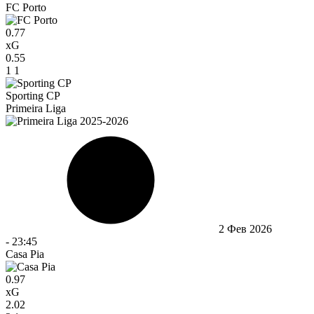
FC Porto
0.77
xG
0.55
1
1
Sporting CP
Primeira Liga
2 Фев 2026
-
23:45
Casa Pia
0.97
xG
2.02