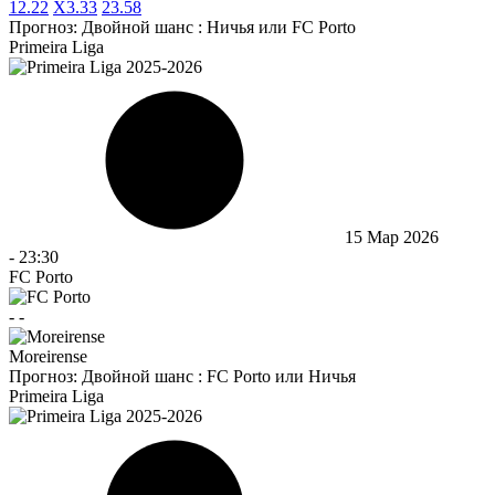
1
2.22
X
3.33
2
3.58
Прогноз:
Двойной шанс : Ничья или FC Porto
Primeira Liga
15 Мар 2026
-
23:30
FC Porto
-
-
Moreirense
Прогноз:
Двойной шанс : FC Porto или Ничья
Primeira Liga