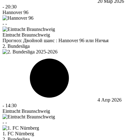
20 Мар 2026
-
20:30
Hannover 96
-
-
Eintracht Braunschweig
Прогноз:
Двойной шанс : Hannover 96 или Ничья
2. Bundesliga
4 Апр 2026
-
14:30
Eintracht Braunschweig
-
-
1. FC Nürnberg
2. Bundesliga