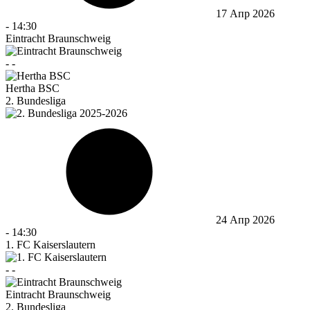
17 Апр 2026
-
14:30
Eintracht Braunschweig
-
-
Hertha BSC
2. Bundesliga
24 Апр 2026
-
14:30
1. FC Kaiserslautern
-
-
Eintracht Braunschweig
2. Bundesliga