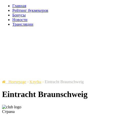
Главная
Рейтинг букмекеров
Бонусы
Новости
Трансляции
Homepage
›
Клубы
›
Eintracht Braunschweig
Eintracht Braunschweig
Страна