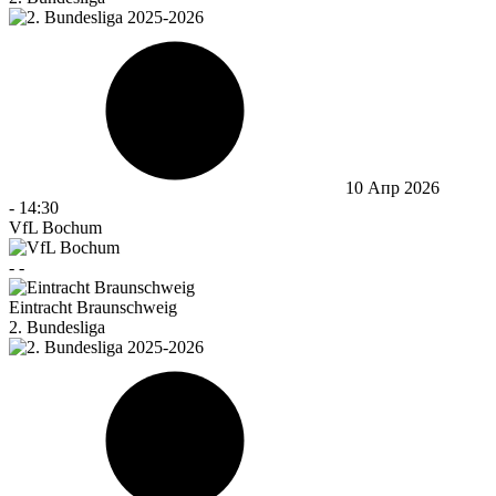
10 Апр 2026
-
14:30
VfL Bochum
-
-
Eintracht Braunschweig
2. Bundesliga