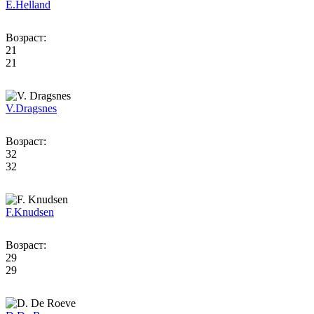
E.
Helland
Возраст:
21
21
V.
Dragsnes
Возраст:
32
32
F.
Knudsen
Возраст:
29
29