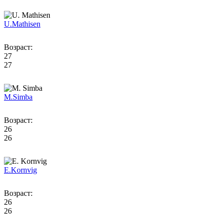
U.
Mathisen
Возраст:
27
27
M.
Simba
Возраст:
26
26
E.
Kornvig
Возраст:
26
26