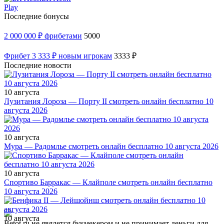
Play
Последние бонусы
2 000 000 ₽ фрибетами
5000
Фрибет 3 333 ₽ новым игрокам
3333 ₽
Последние новости
10 августа
Лузитания Лороза — Порту II смотреть онлайн бесплатно 10
августа 2026
10 августа
Мура — Радомлье смотреть онлайн бесплатно 10 августа 2026
10 августа
Спортиво Барракас — Клайполе смотреть онлайн бесплатно
10 августа 2026
10 августа
Betot.ru не явялется букмекером и не принимает деньги для