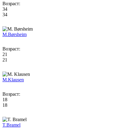
Возраст:
34
34
M.
Børsheim
Возраст:
21
21
M.
Klausen
Возраст:
18
18
T.
Bramel