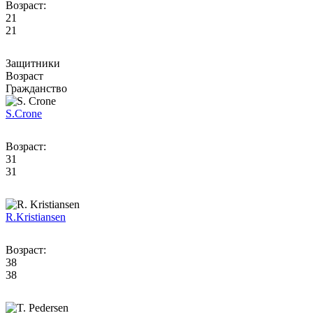
Возраст:
21
21
Защитники
Возраст
Гражданство
S.
Crone
Возраст:
31
31
R.
Kristiansen
Возраст:
38
38