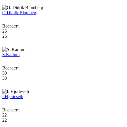
O.
Didrik Blomberg
Возраст:
26
26
S.
Kartum
Возраст:
30
30
I.
Hjorteseth
Возраст:
22
22