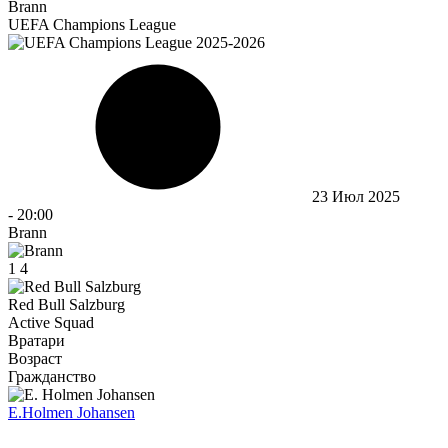
Brann
UEFA Champions League
23 Июл 2025
-
20:00
Brann
1
4
Red Bull Salzburg
Active Squad
Вратари
Возраст
Гражданство
E.
Holmen Johansen