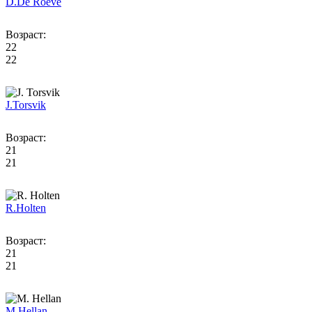
D.
De Roeve
Возраст:
22
22
J.
Torsvik
Возраст:
21
21
R.
Holten
Возраст:
21
21
M.
Hellan