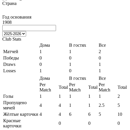
Страна
Год основания
1908
Club Stats
Дома
В гостях
Все
Матчей
1
1
2
Победы
0
0
0
Draws
0
1
1
Losses
1
0
1
Дома
В гостях
Все
Per
Per
Per
Total
Total
Total
Match
Match
Match
Голы
1
1
1
1
1
2
Пропущено
4
4
1
1
2.5
5
мячей
Жёлтые карточки
4
4
6
6
5
10
Красные
0
0
0
карточки