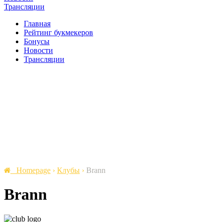
Трансляции
Главная
Рейтинг букмекеров
Бонусы
Новости
Трансляции
Homepage
›
Клубы
›
Brann
Brann