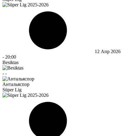
12 Апр 2026
-
20:00
Besiktas
-
-
Антальяспор
Süper Lig