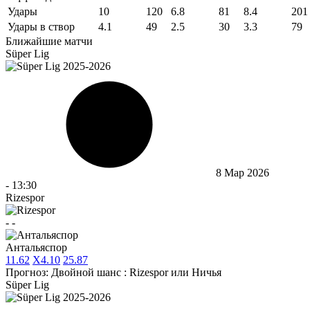
Удары
10
120
6.8
81
8.4
201
Удары в створ
4.1
49
2.5
30
3.3
79
Ближайшие матчи
Süper Lig
8 Мар 2026
-
13:30
Rizespor
-
-
Антальяспор
1
1.62
X
4.10
2
5.87
Прогноз:
Двойной шанс : Rizespor или Ничья
Süper Lig