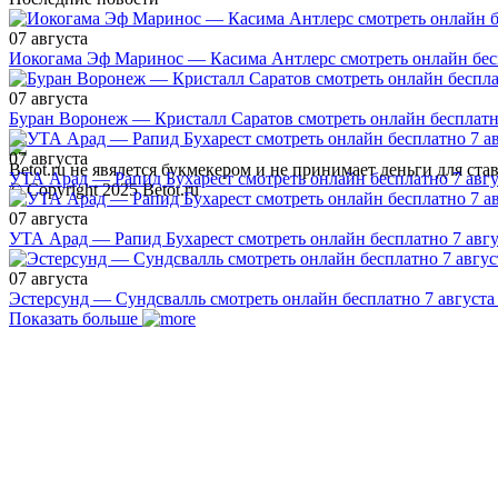
07 августа
Иокогама Эф Маринос — Касима Антлерс смотреть онлайн бесп
07 августа
Буран Воронеж — Кристалл Саратов смотреть онлайн бесплатно
07 августа
Betot.ru не явялется букмекером и не принимает деньги для с
УТА Арад — Рапид Бухарест смотреть онлайн бесплатно 7 авгу
© Copyright 2025 Betot.ru
07 августа
УТА Арад — Рапид Бухарест смотреть онлайн бесплатно 7 авгу
07 августа
Эстерсунд — Сундсвалль смотреть онлайн бесплатно 7 августа
Показать больше