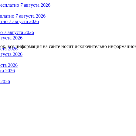
латно 7 августа 2026
 7 августа 2026
тавок, вся информация на сайте носит исключительно информацио
ста 2026
ста 2026
 2026