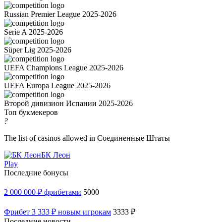
Russian Premier League 2025-2026
Serie A 2025-2026
Süper Lig 2025-2026
UEFA Champions League 2025-2026
UEFA Europa League 2025-2026
Второй дивизион Испании 2025-2026
Топ букмекеров
?
The list of casinos allowed in Соединенные Штаты
БК Леон
Play
Последние бонусы
2 000 000 ₽ фрибетами
5000
Фрибет 3 333 ₽ новым игрокам
3333 ₽
Последние новости