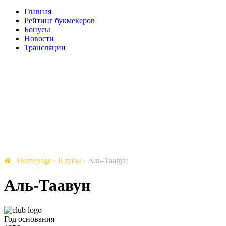
Главная
Рейтинг букмекеров
Бонусы
Новости
Трансляции
Homepage
›
Клубы
›
Аль-Таавун
Аль-Таавун
Год основания