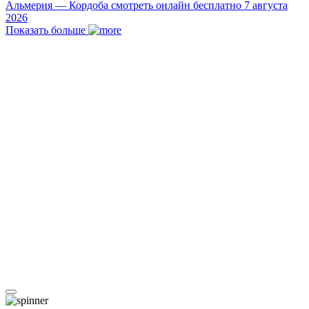
Альмерия — Кордоба смотреть онлайн бесплатно 7 августа
2026
Показать больше