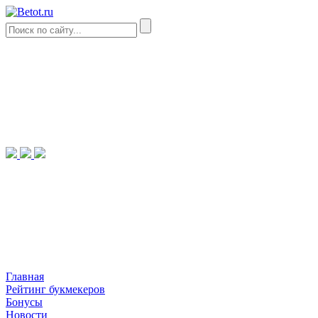
Главная
Рейтинг букмекеров
Бонусы
Новости