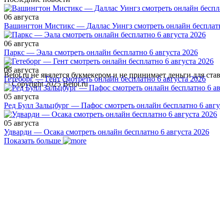
06 августа
Вашингтон Мистикс — Даллас Уингз смотреть онлайн бесплатн
06 августа
Паркс — Эала смотреть онлайн бесплатно 6 августа 2026
06 августа
Betot.ru не явялется букмекером и не принимает деньги для с
Гетеборг — Гент смотреть онлайн бесплатно 6 августа 2026
© Copyright 2025 Betot.ru
05 августа
Ред Булл Зальцбург — Пафос смотреть онлайн бесплатно 6 авгу
05 августа
Удварди — Осака смотреть онлайн бесплатно 6 августа 2026
Показать больше