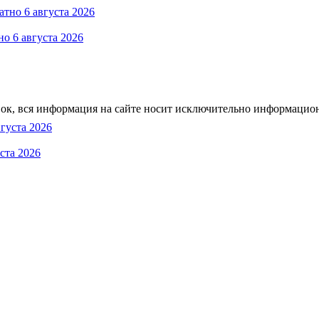
о 6 августа 2026
тавок, вся информация на сайте носит исключительно информацио
ста 2026