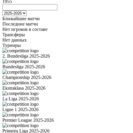
1955
Ближайшие матчи
Последние матчи
Нет игроков в составе
Трансферы
Нет данных
Турниры
2. Bundesliga 2025-2026
Bundesliga 2025-2026
Championship 2025-2026
Ekstraklasa 2025-2026
La Liga 2025-2026
Ligue 1 2025-2026
Premier League 2025-2026
Primeira Liga 2025-2026