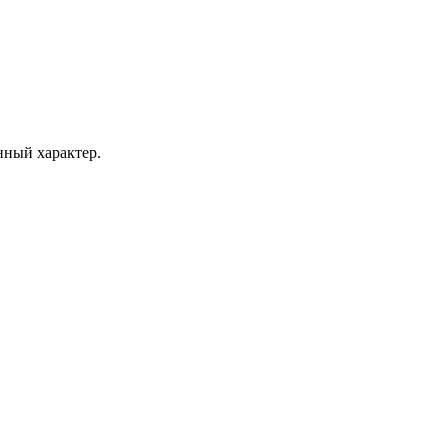
нный характер.